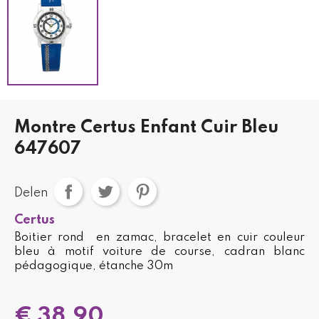
Montre Certus Enfant Cuir Bleu
647607
Delen
Certus
Boitier rond en zamac, bracelet en cuir couleur
bleu à motif voiture de course, cadran blanc
pédagogique, étanche 30m
€ 38,90