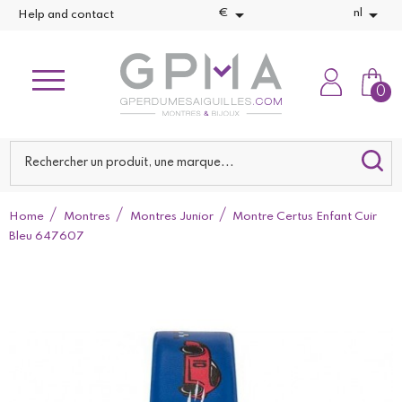


€
nl
Help and contact
0
Home
Montres
Montres Junior
Montre Certus Enfant Cuir
Bleu 647607