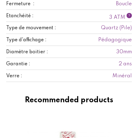
Boucle
Fermeture :
Etanchéité :
?
3 ATM
Quartz (Pile)
Type de mouvement :
Pédagogique
Type d'affichage :
30mm
Diamètre boitier :
2 ans
Garantie :
Minéral
Verre :
Recommended products