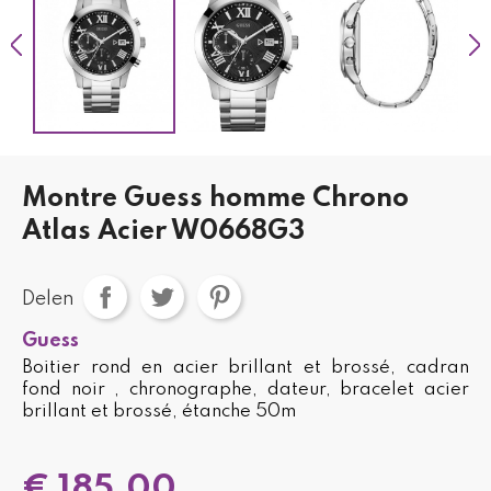
Montre Guess homme Chrono
Atlas Acier W0668G3
Delen
Guess
Boitier rond en acier brillant et brossé, cadran
fond noir , chronographe, dateur, bracelet acier
brillant et brossé, étanche 50m
€ 185,00