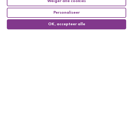
Weiger alle cookies
Personaliseer
OK, accepteer alle
0