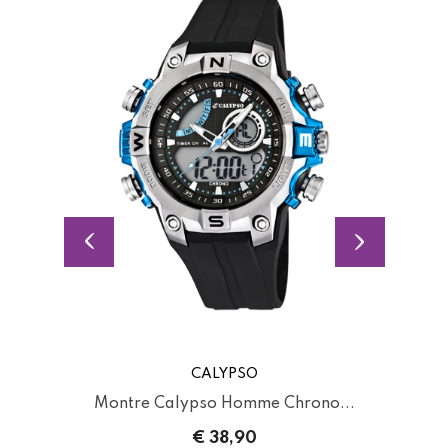
CALYPSO
Montre Calypso Homme Chrono...
Mo
€ 38,90