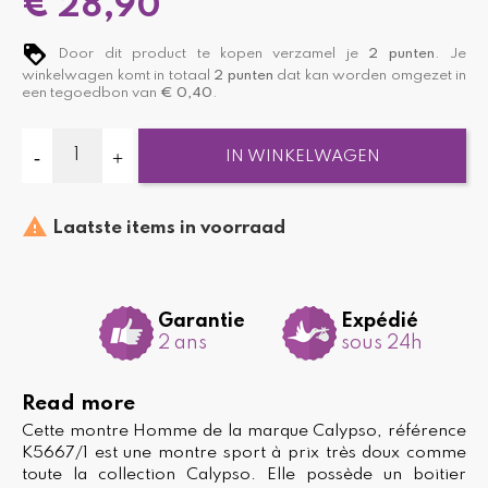
€ 28,90
Door dit product te kopen verzamel je
2
punten
. Je
winkelwagen komt in totaal
2
punten
dat kan worden omgezet in
een tegoedbon van
€ 0,40
.
IN WINKELWAGEN

Laatste items in voorraad
Garantie
Expédié
2 ans
sous 24h
Read more
Cette montre Homme de la marque Calypso, référence
K5667/1 est une montre sport à prix très doux comme
toute la collection Calypso. Elle possède un boitier