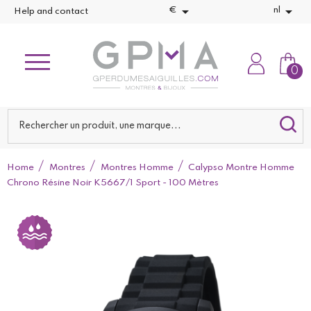


€
nl
Help and contact
0
Home
Montres
Montres Homme
Calypso Montre Homme
Chrono Résine Noir K5667/1 Sport - 100 Mètres