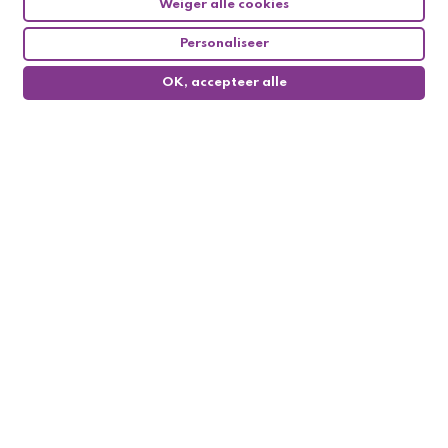
Weiger alle cookies
Personaliseer
OK, accepteer alle
0