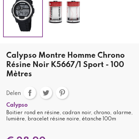
Calypso Montre Homme Chrono
Résine Noir K5667/1 Sport - 100
Mètres
Delen
Calypso
Boitier rond en résine, cadran noir, chrono, alarme,
lumière, bracelet résine noire, étanche 100m