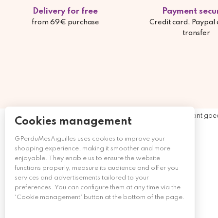
Delivery for free
Payment secu
from 69€ purchase
Credit card, Paypal
transfer
Merchant goe
Cookies management
GPerduMesAiguilles uses cookies to improve your
shopping experience, making it smoother and more
enjoyable. They enable us to ensure the website
functions properly, measure its audience and offer you
services and advertisements tailored to your
preferences. You can configure them at any time via the
‘Cookie management’ button at the bottom of the page.