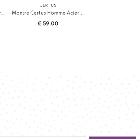
CERTUS
...
Montre Certus Homme Acier...
€ 59,00