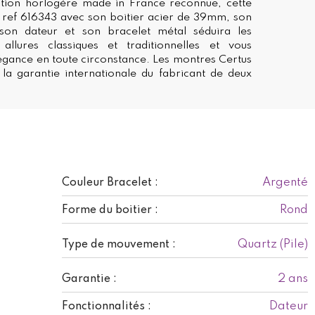
ition horlogère made in France reconnue, cette
 ref 616343 avec son boitier acier de 39mm, son
son dateur et son bracelet métal séduira les
llures classiques et traditionnelles et vous
égance en toute circonstance. Les montres Certus
 la garantie internationale du fabricant de deux
Argenté
Couleur Bracelet :
Rond
Forme du boitier :
Quartz (Pile)
Type de mouvement :
2 ans
Garantie :
Dateur
Fonctionnalités :