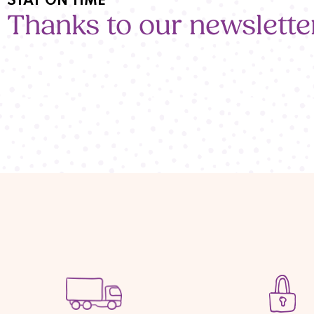
STAY ON TIME
Thanks to our newslette