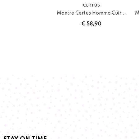
CERTUS
Montre Certus Homme Cuir...
M
€ 58,90