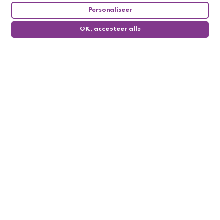
Personaliseer
OK, accepteer alle
0