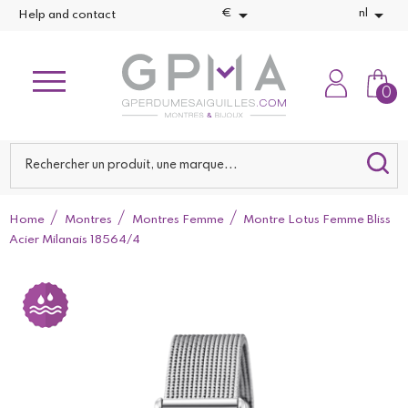


€
nl
Help and contact
0
Home
Montres
Montres Femme
Montre Lotus Femme Bliss
Acier Milanais 18564/4