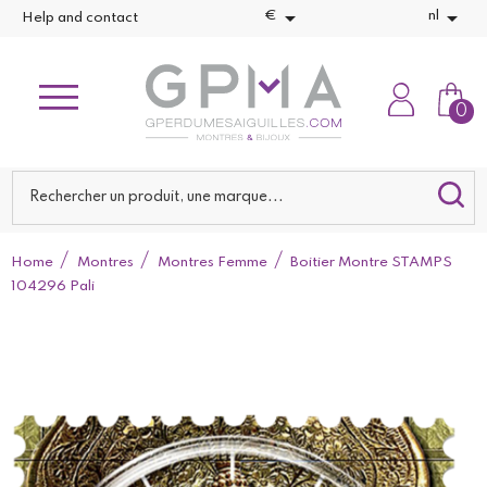


€
nl
Help and contact
0
Home
Montres
Montres Femme
Boitier Montre STAMPS
104296 Pali