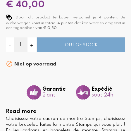
€ 40,00
Door dit product te kopen verzamel je
4
punten
. Je
winkelwagen komt in totaal
4
punten
dat kan worden omgezet in
een tegoedbon van
€ 0,80
.
OUT OF STOCK

Niet op voorraad
Garantie
Expédié
2 ans
sous 24h
Read more
Choisissez votre cadran de montre Stamps, choisissez
votre bracelet, faites la montre Stamps qui vous plait !
Et les cadrans et bracelets de montre Stamps se