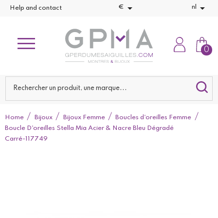


€
nl
Help and contact
0
Home
Bijoux
Bijoux Femme
Boucles d'oreilles Femme
Boucle D'oreilles Stella Mia Acier & Nacre Bleu Dégradé
Carré-117749