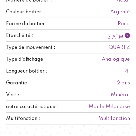
Métal
Matière du boitier :
Argenté
Couleur boitier :
Rond
Forme du boitier :
Etanchéité :
?
3 ATM
QUARTZ
Type de mouvement :
Analogique
Type d'affichage :
41
Longueur boitier :
2 ans
Garantie :
Minéral
Verre :
Maille Milanaise
autre caractéristique :
Multifonction
Multifonction :