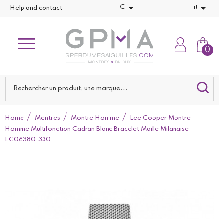


€
it
Help and contact
0
Home
Montres
Montre Homme
Lee Cooper Montre
Homme Multifonction Cadran Blanc Bracelet Maille Milanaise
LC06380.330