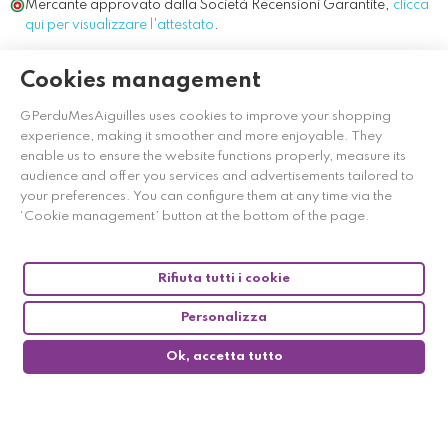
Mercante approvato dalla Società Recensioni Garantite,
clicca
qui per visualizzare l'attestato
.
Cookies management
GPerduMesAiguilles uses cookies to improve your shopping
experience, making it smoother and more enjoyable. They
enable us to ensure the website functions properly, measure its
audience and offer you services and advertisements tailored to
your preferences. You can configure them at any time via the
‘Cookie management’ button at the bottom of the page.
Rifiuta tutti i cookie
Personalizza
Ok, accetta tutto
0