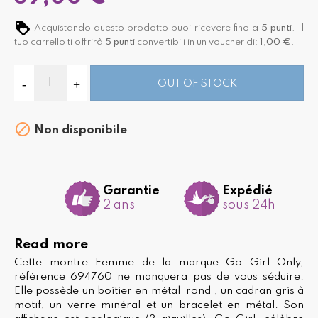
Acquistando questo prodotto puoi ricevere fino a
5
punti
. Il
tuo carrello ti offrirà
5
punti
convertibili in un voucher di:
1,00 €
.
OUT OF STOCK

Non disponibile
Garantie
Expédié
2 ans
sous 24h
Read more
Cette montre Femme de la marque Go Girl Only,
référence 694760 ne manquera pas de vous séduire.
Elle possède un boitier en métal rond , un cadran gris à
motif, un verre minéral et un bracelet en métal. Son