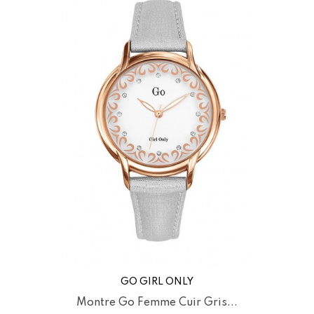
GO GIRL ONLY
Montre Go Femme Cuir Gris...