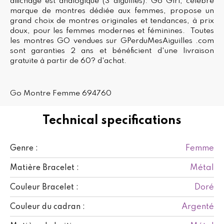
affichage est analogique (3 aiguilles). Go Girl, célèbre
marque de montres dédiée aux femmes, propose un
grand choix de montres originales et tendances, à prix
doux, pour les femmes modernes et féminines. Toutes
les montres GO vendues sur GPerduMesAiguilles .com
sont garanties 2 ans et bénéficient d'une livraison
gratuite à partir de 60? d'achat.
Go Montre Femme 694760
Technical specifications
Femme
Genre :
Métal
Matière Bracelet :
Doré
Couleur Bracelet :
Argenté
Couleur du cadran :