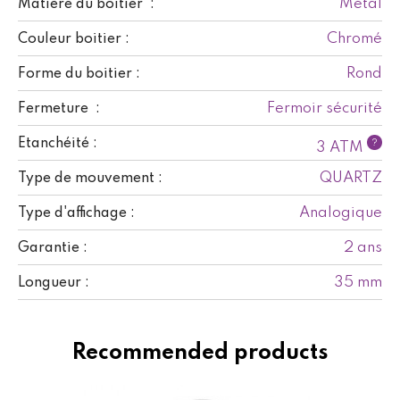
Métal
Matière du boitier :
Chromé
Couleur boitier :
Rond
Forme du boitier :
Fermoir sécurité
Fermeture :
Etanchéité :
?
3 ATM
QUARTZ
Type de mouvement :
Analogique
Type d'affichage :
2 ans
Garantie :
35 mm
Longueur :
Recommended products