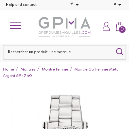


€
it
Help and contact
0
Home
Montres
Montre femme
Montre Go Femme Métal
Argent 694760