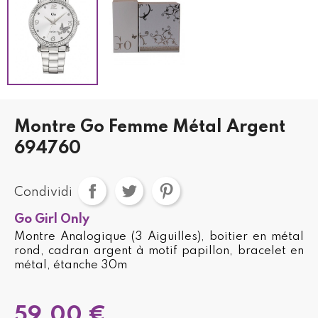
Montre Go Femme Métal Argent
694760
Condividi
Go Girl Only
Montre Analogique (3 Aiguilles), boitier en métal
rond, cadran argent à motif papillon, bracelet en
métal, étanche 30m
59,00 €