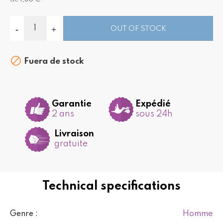
OUT OF STOCK

Fuera de stock
Garantie
Expédié
2 ans
sous 24h
Livraison
gratuite
Technical specifications
Homme
Genre :