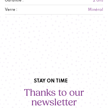
2 ans
Garantie :
Minéral
Verre :
STAY ON TIME
Thanks to our
newsletter