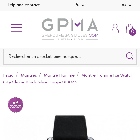


€
es
Help and contact
0
Inicio
Montres
Montre Homme
Montre Homme Ice Watch
City Classic Black Silver Large 013042