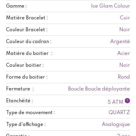
Ice Glam Colour
Gamme :
Cuir
Matière Bracelet :
Noir
Couleur Bracelet :
Argenté
Couleur du cadran :
Acier
Matière du boitier :
Noir
Couleur boitier :
Rond
Forme du boitier :
Boucle Boucle déployante
Fermeture :
Etanchéité :
?
5 ATM
QUARTZ
Type de mouvement :
Analogique
Type d'affichage :