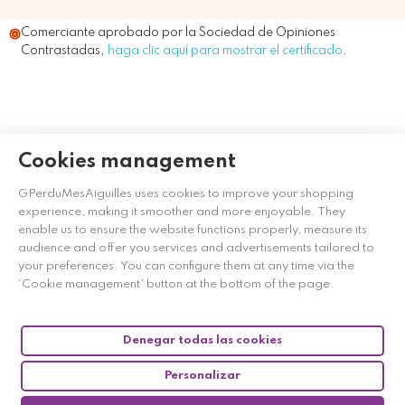
Comerciante aprobado por la Sociedad de Opiniones
Contrastadas,
haga clic aquí para mostrar el certificado
.
Cookies management
GPerduMesAiguilles uses cookies to improve your shopping
experience, making it smoother and more enjoyable. They
enable us to ensure the website functions properly, measure its
audience and offer you services and advertisements tailored to
your preferences. You can configure them at any time via the
‘Cookie management’ button at the bottom of the page.
Denegar todas las cookies
Personalizar