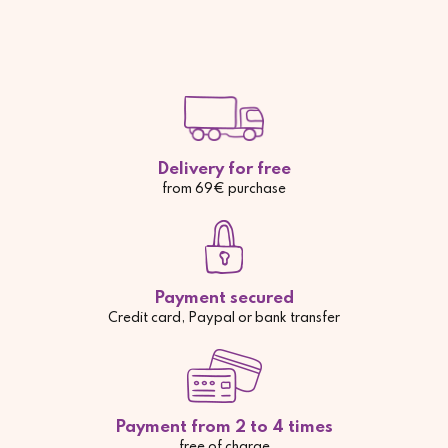
Delivery for free
from 69€ purchase
Payment secured
Credit card, Paypal or bank transfer
Payment from 2 to 4 times
free of charge