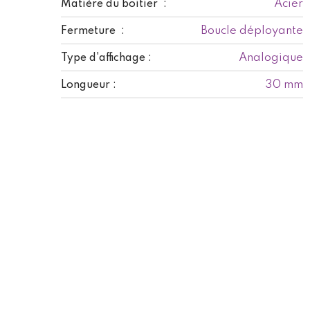
Acier
Matière du boitier :
Boucle déployante
Fermeture :
Analogique
Type d'affichage :
30 mm
Longueur :