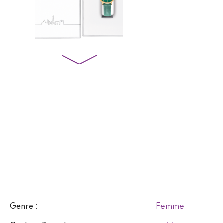
Femme
Genre :