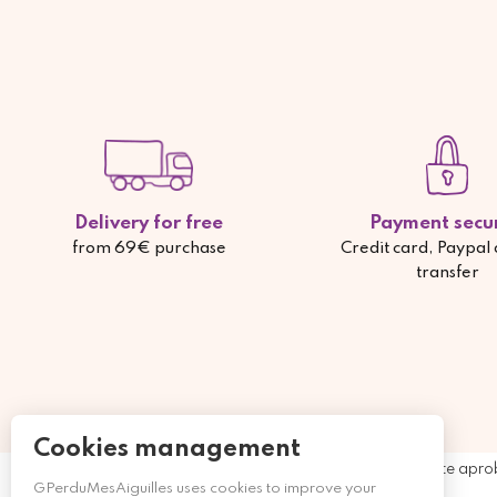
Delivery for free
Payment secu
from 69€ purchase
Credit card, Paypal
transfer
Cookies management
Comerciante apro
GPerduMesAiguilles uses cookies to improve your