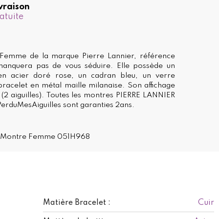
vraison
atuite
Femme de la marque Pierre Lannier, référence
anquera pas de vous séduire. Elle possède un
en acier doré rose, un cadran bleu, un verre
bracelet en métal maille milanaise. Son affichage
 (2 aiguilles). Toutes les montres PIERRE LANNIER
erduMesAiguilles sont garanties 2ans.
er Montre Femme 051H968
Cuir
Matière Bracelet :