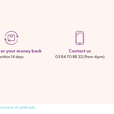
d or your money back
Contact us
within 14 days
03 84 70 88 32 (9am-6pm)
 mostrar el certificado
.