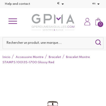


€
es
Help and contact
0
Inicio
Accessoire Montre
Bracelet
Bracelet Montre
STAMPS 100135-1700 Glossy Red