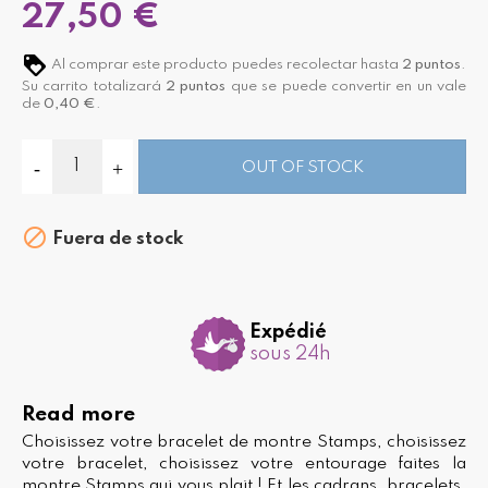
27,50 €
Al comprar este producto puedes recolectar hasta
2
puntos
.
Su carrito totalizará
2
puntos
que se puede convertir en un vale
de
0,40 €
.
OUT OF STOCK

Fuera de stock
Expédié
sous 24h
Read more
Choisissez votre bracelet de montre Stamps, choisissez
votre bracelet, choisissez votre entourage faites la
montre Stamps qui vous plait ! Et les cadrans, bracelets,