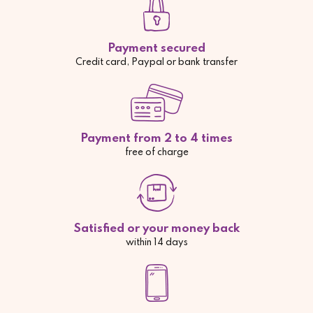
Payment secured
Credit card, Paypal or bank transfer
Payment from 2 to 4 times
free of charge
Satisfied or your money back
within 14 days