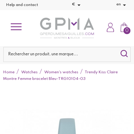


€
en
Help and contact
0
Home
Watches
Women's watches
Trendy Kiss Claire
Montre Femme bracelet Bleu-TRG10104-03