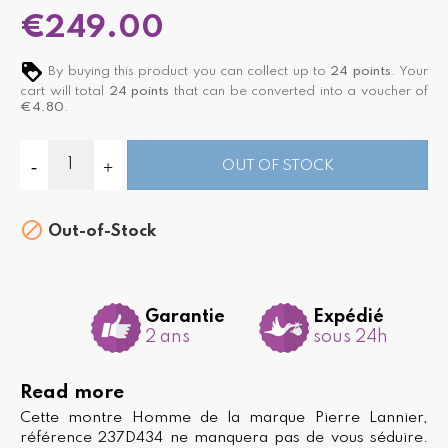
€249.00
By buying this product you can collect up to
24
points
. Your
cart will total
24
points
that can be converted into a voucher of
€4.80
.
OUT OF STOCK

Out-of-Stock
Garantie
Expédié
2 ans
sous 24h
Read more
Cette montre Homme de la marque Pierre Lannier,
référence 237D434 ne manquera pas de vous séduire.