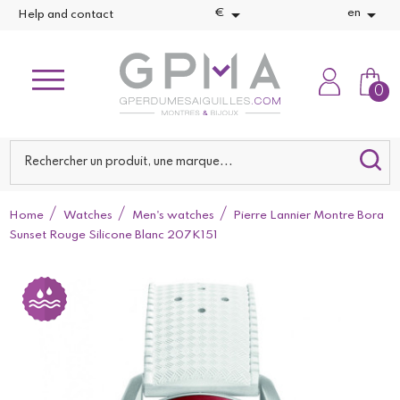


€
en
Help and contact
0
Home
Watches
Men's watches
Pierre Lannier Montre Bora
Sunset Rouge Silicone Blanc 207K151