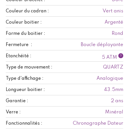
Vert anis
Couleur du cadran :
Argenté
Couleur boitier :
Rond
Forme du boitier :
Boucle déployante
Fermeture :
Etanchéité :
?
5 ATM
QUARTZ
Type de mouvement :
Analogique
Type d'affichage :
43.5mm
Longueur boitier :
2 ans
Garantie :
Minéral
Verre :
Chronographe Dateur
Fonctionnalités :