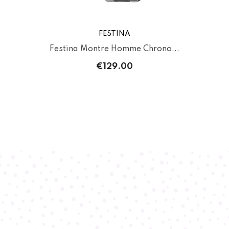
FESTINA
.
Festina Montre Homme Chrono...
M
€129.00