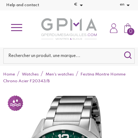


€
en
Help and contact
0
Home
Watches
Men's watches
Festina Montre Homme
Chrono Acier F20343/B