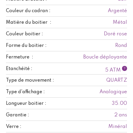
Argenté
Couleur du cadran :
Métal
Matière du boitier :
Doré rose
Couleur boitier :
Rond
Forme du boitier :
Boucle déployante
Fermeture :
Etanchéité :
?
5 ATM
QUARTZ
Type de mouvement :
Analogique
Type d'affichage :
35.00
Longueur boitier :
2 ans
Garantie :
Minéral
Verre :