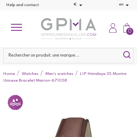


€
en
Help and contact
0
Home
Watches
Men's watches
LIP Himalaya 35 Montre
Unisexe Bracelet Marron-671058