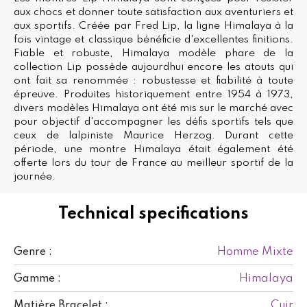
aux chocs et donner toute satisfaction aux aventuriers et
aux sportifs. Créée par Fred Lip, la ligne Himalaya à la
fois vintage et classique bénéficie d'excellentes finitions.
Fiable et robuste, Himalaya modèle phare de la
collection Lip possède aujourdhui encore les atouts qui
ont fait sa renommée : robustesse et fiabilité à toute
épreuve. Produites historiquement entre 1954 à 1973,
divers modèles Himalaya ont été mis sur le marché avec
pour objectif d'accompagner les défis sportifs tels que
ceux de lalpiniste Maurice Herzog. Durant cette
période, une montre Himalaya était également été
offerte lors du tour de France au meilleur sportif de la
journée.
Technical specifications
Homme Mixte
Genre :
Himalaya
Gamme :
Cuir
Matière Bracelet :