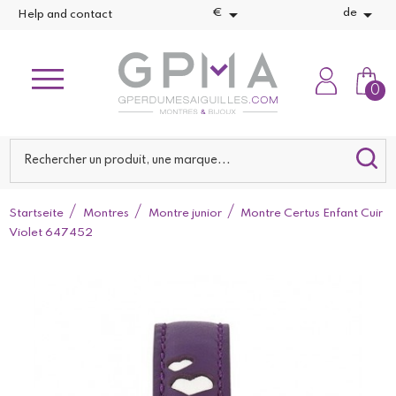


€
de
Help and contact
0
Startseite
Montres
Montre junior
Montre Certus Enfant Cuir
Violet 647452