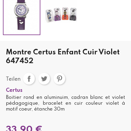
Montre Certus Enfant Cuir Violet
647452
Teilen
Certus
Boitier rond en aluminuim, cadran blanc et violet
pédagogique, bracelet en cuir couleur violet à
motif coeur, étanche 30m
33,90 €