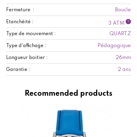
Boucle
Fermeture :
Etanchéité :
?
3 ATM
QUARTZ
Type de mouvement :
Pédagogique
Type d'affichage :
26mm
Longueur boitier :
2 ans
Garantie :
Recommended products