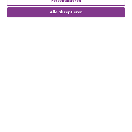
Personalisieren
Alle akzeptieren
0
Follow us