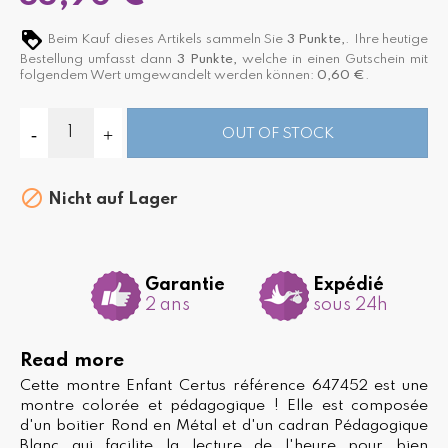
Beim Kauf dieses Artikels sammeln Sie
3
Punkte,
. Ihre heutige
Bestellung umfasst dann
3
Punkte,
welche in einen Gutschein mit
folgendem Wert umgewandelt werden können:
0,60 €
.
OUT OF STOCK

Nicht auf Lager
Garantie
Expédié
2 ans
sous 24h
Read more
Cette montre Enfant Certus référence 647452 est une
montre colorée et pédagogique ! Elle est composée
d'un boitier Rond en Métal et d'un cadran Pédagogique
Blanc qui facilite la lecture de l'heure pour bien