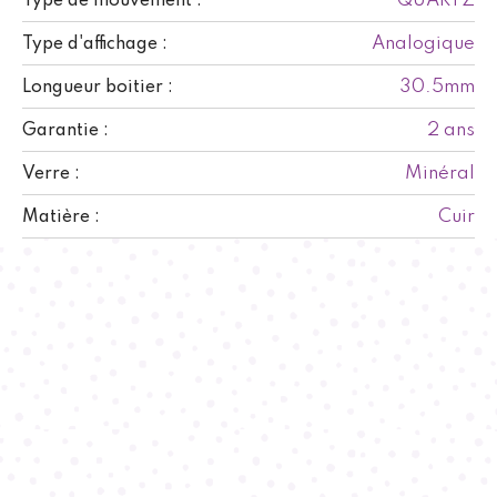
QUARTZ
Type de mouvement :
Analogique
Type d'affichage :
30.5mm
Longueur boitier :
2 ans
Garantie :
Minéral
Verre :
Cuir
Matière :