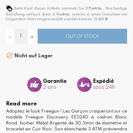
Beim Kauf dieses Artikels sammeln Sie
3
Punkte,
. Ihre heutige
Bestellung umfasst dann
3
Punkte,
welche in einen Gutschein mit
folgendem Wert umgewandelt werden können:
0,60 €
.
OUT OF STOCK

Nicht auf Lager
Garantie
Expédié
2 ans
sous 24h
Read more
Adoptez le look Freegun ! Les Garçon craqueront sur ce
modèle Freegun Discovery EE5240 à cadran Blanc
Rond, boitier Métal Argenté de 30,5mm de diamètre et
bracelet en Cuir Noir. Son étancheité 3 ATM préviendra