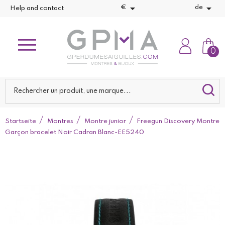


€
de
Help and contact
0
Startseite
Montres
Montre junior
Freegun Discovery Montre
Garçon bracelet Noir Cadran Blanc-EE5240