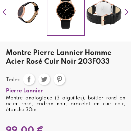
Montre Pierre Lannier Homme
Acier Rosé Cuir Noir 203F033
Teilen
Pierre Lannier
Montre analogique (3 aiguilles), boitier rond en
acier rosé, cadran noir, bracelet en cuir noir,
étanche 30m.
99,00 €