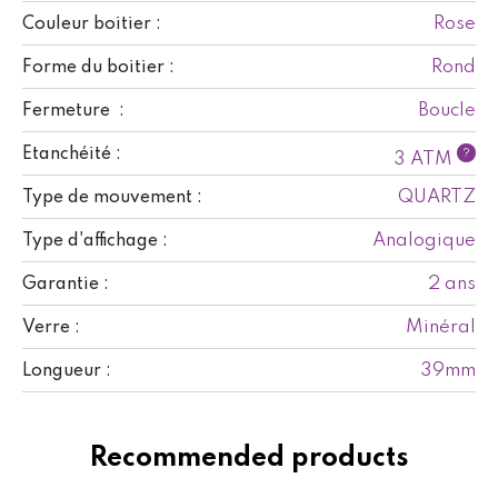
Rose
Couleur boitier :
Rond
Forme du boitier :
Boucle
Fermeture :
Etanchéité :
?
3 ATM
QUARTZ
Type de mouvement :
Analogique
Type d'affichage :
2 ans
Garantie :
Minéral
Verre :
39mm
Longueur :
Recommended products