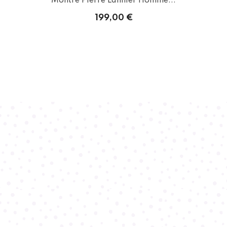
Montre Pierre Lannier Homme...
199,00 €