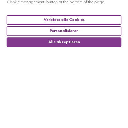
‘Cookie management’ button at the bottom of the page.
Verbiete alle Cookies
Personalisieren
Alle akzeptieren
0