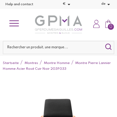


€
de
Help and contact
0
Startseite
Montres
Montre Homme
Montre Pierre Lannier
Homme Acier Rosé Cuir Noir 203F033