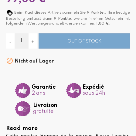
Beim Kauf dieses Artikels sammeln Sie
9
Punkte,
. Ihre heutige
Bestellung umfasst dann
9
Punkte,
welche in einen Gutschein mit
folgendem Wert umgewandelt werden können:
1,80 €
.
OUT OF STOCK

Nicht auf Lager
Garantie
Expédié
2 ans
sous 24h
Livraison
gratuite
Read more
Cette montre Homme de la marque Pierre Lannier,