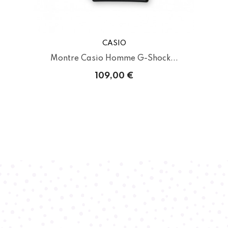
CASIO
..
Montre Casio Homme G-Shock...
109,00 €