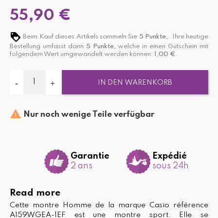
55,90 €
Beim Kauf dieses Artikels sammeln Sie
5
Punkte,
. Ihre heutige
Bestellung umfasst dann
5
Punkte,
welche in einen Gutschein mit
folgendem Wert umgewandelt werden können:
1,00 €
.
IN DEN WARENKORB

Nur noch wenige Teile verfügbar
Garantie
Expédié
2 ans
sous 24h
Read more
Cette montre Homme de la marque Casio référence
A159WGEA-1EF est une montre sport. Elle se