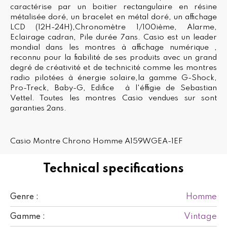
caractérise par un boitier rectangulaire en résine
métalisée doré, un bracelet en métal doré, un affichage
LCD (12H-24H),Chronomètre 1/100ième, Alarme,
Eclairage cadran, Pile durée 7ans. Casio est un leader
mondial dans les montres à affichage numérique ,
reconnu pour la fiabilité de ses produits avec un grand
degré de créativité et de technicité comme les montres
radio pilotées à énergie solaire,la gamme G-Shock,
Pro-Treck, Baby-G, Edifice à l'éffigie de Sebastian
Vettel. Toutes les montres Casio vendues sur sont
garanties 2ans.
Casio Montre Chrono Homme A159WGEA-1EF
Technical specifications
Homme
Genre :
Vintage
Gamme :