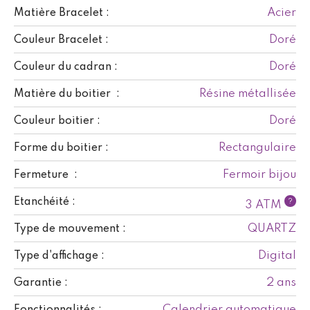
Acier
Matière Bracelet :
Doré
Couleur Bracelet :
Doré
Couleur du cadran :
Résine métallisée
Matière du boitier :
Doré
Couleur boitier :
Rectangulaire
Forme du boitier :
Fermoir bijou
Fermeture :
Etanchéité :
?
3 ATM
QUARTZ
Type de mouvement :
Digital
Type d'affichage :
2 ans
Garantie :
Calendrier automatique
Fonctionnalités :