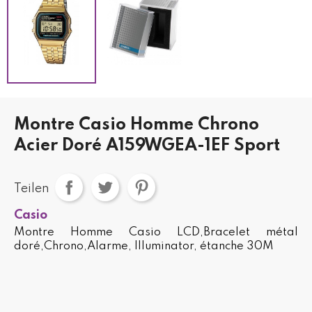
Montre Casio Homme Chrono
Acier Doré A159WGEA-1EF Sport
Teilen
Casio
Montre Homme Casio LCD,Bracelet métal
doré,Chrono,Alarme, Illuminator, étanche 30M