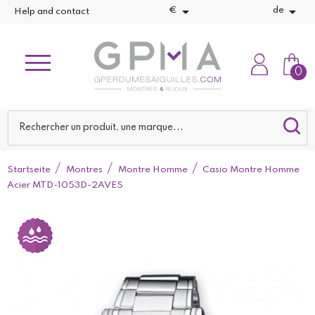


€
de
Help and contact
0
Startseite
Montres
Montre Homme
Casio Montre Homme
Acier MTD-1053D-2AVES