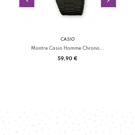
CASIO
..
Montre Casio Homme Chrono...
59,90 €