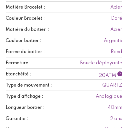
Acier
Matière Bracelet :
Doré
Couleur Bracelet :
Acier
Matière du boitier :
Argenté
Couleur boitier :
Rond
Forme du boitier :
Boucle déployante
Fermeture :
Etanchéité :
?
20ATM
QUARTZ
Type de mouvement :
Analogique
Type d'affichage :
40mm
Longueur boitier :
2 ans
Garantie :