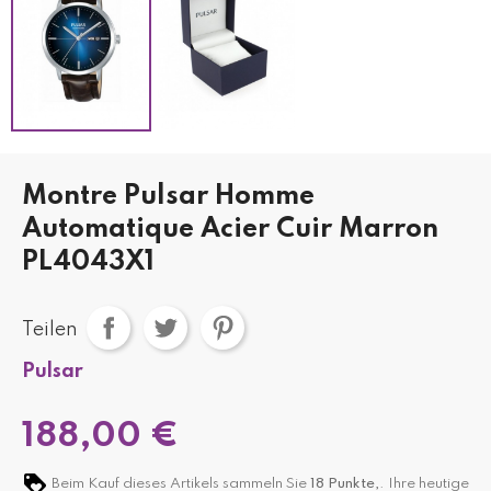
Montre Pulsar Homme
Automatique Acier Cuir Marron
PL4043X1
Teilen
Pulsar
188,00 €
Beim Kauf dieses Artikels sammeln Sie
18
Punkte,
. Ihre heutige