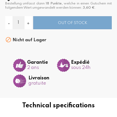
Bestellung umfasst dann
18
Punkte,
welche in einen Gutschein mit
folgendem Wert umgewandelt werden können:
3,60 €
.
OUT OF STOCK

Nicht auf Lager
Garantie
Expédié
2 ans
sous 24h
Livraison
gratuite
Technical specifications