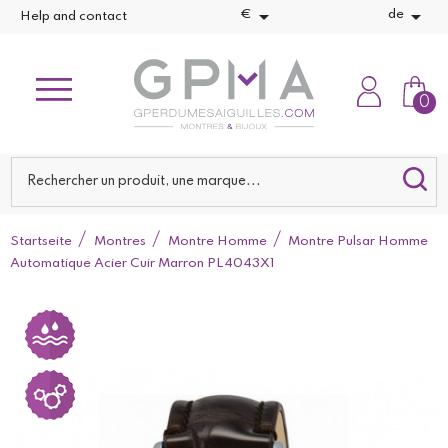


€
de
Help and contact
0
Startseite
Montres
Montre Homme
Montre Pulsar Homme
Automatique Acier Cuir Marron PL4043X1