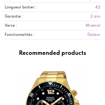
42
Longueur boitier :
2 ans
Garantie :
Minéral
Verre :
Dateur
Fonctionnalités :
Recommended products