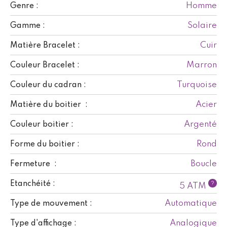
Homme
Genre :
Solaire
Gamme :
Cuir
Matière Bracelet :
Marron
Couleur Bracelet :
Turquoise
Couleur du cadran :
Acier
Matière du boitier :
Argenté
Couleur boitier :
Rond
Forme du boitier :
Boucle
Fermeture :
Etanchéité :
?
5 ATM
Automatique
Type de mouvement :
Analogique
Type d'affichage :