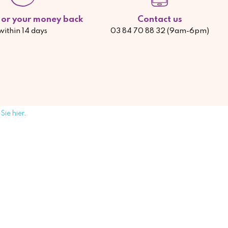
d or your money back
Contact us
within 14 days
03 84 70 88 32 (9am-6pm)
Sie hier
.