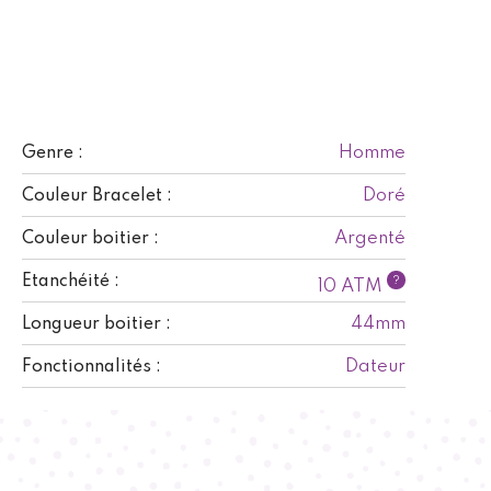
Homme
Genre :
Doré
Couleur Bracelet :
Argenté
Couleur boitier :
Etanchéité :
?
10 ATM
44mm
Longueur boitier :
Dateur
Fonctionnalités :