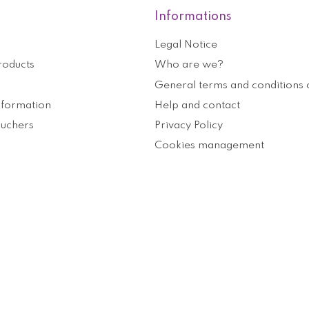
Informations
Legal Notice
roducts
Who are we?
General terms and conditions o
nformation
Help and contact
ouchers
Privacy Policy
Cookies management