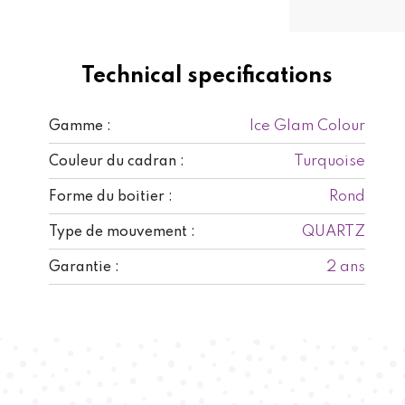
Technical specifications
Ice Glam Colour
Gamme :
Turquoise
Couleur du cadran :
Rond
Forme du boitier :
QUARTZ
Type de mouvement :
2 ans
Garantie :