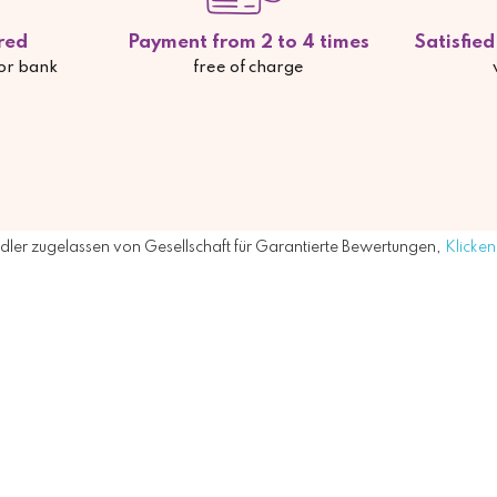
red
Payment from 2 to 4 times
Satisfie
 or bank
free of charge
ler zugelassen von Gesellschaft für Garantierte Bewertungen,
Klicken 