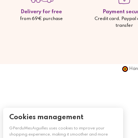
Delivery for free
Payment secu
from 69€ purchase
Credit card, Paypal
transfer
Händ
Cookies management
GPerduMesAiguilles uses cookies to improve your
shopping experience, making it smoother and more