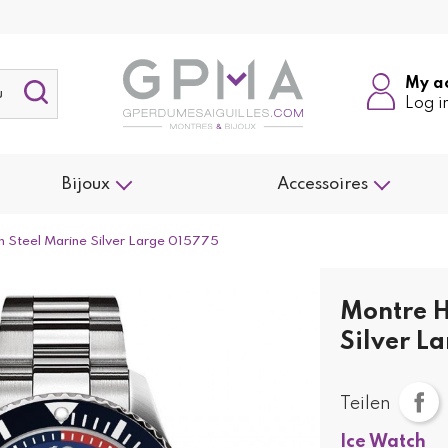
My a
Log i
Bijoux
Accessoires
Steel Marine Silver Large 015775
Montre H
Silver L
Teilen
Ice Watch