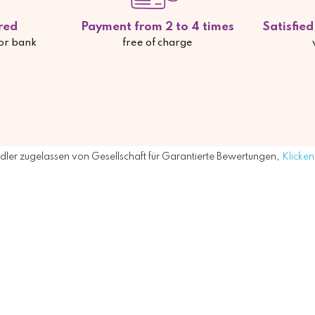
red
Payment from 2 to 4 times
Satisfie
 or bank
free of charge
ler zugelassen von Gesellschaft für Garantierte Bewertungen,
Klicken 