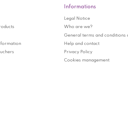
Informations
Legal Notice
roducts
Who are we?
General terms and conditions o
nformation
Help and contact
ouchers
Privacy Policy
Cookies management