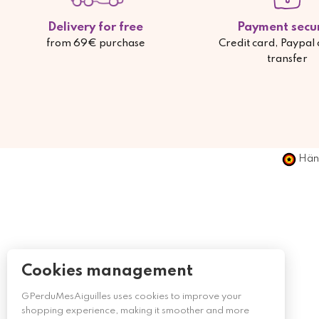
Delivery for free
Payment secu
from 69€ purchase
Credit card, Paypal
transfer
Händ
Cookies management
GPerduMesAiguilles uses cookies to improve your
shopping experience, making it smoother and more