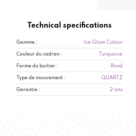
Technical specifications
Ice Glam Colour
Gamme :
Turquoise
Couleur du cadran :
Rond
Forme du boitier :
QUARTZ
Type de mouvement :
2 ans
Garantie :