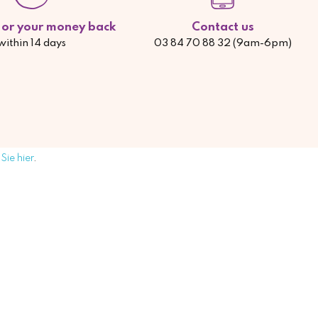
d or your money back
Contact us
within 14 days
03 84 70 88 32 (9am-6pm)
Sie hier
.