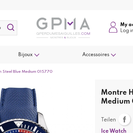
My a
Log i
Bijoux
Accessoires
 Steel Blue Medium 015770
Montre H
Medium 
Teilen
Ice Watch