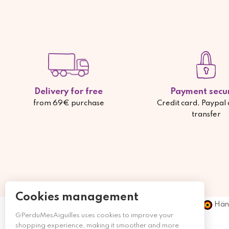
Delivery for free
Payment secu
from 69€ purchase
Credit card, Paypal
transfer
Cookies management
Händ
GPerduMesAiguilles uses cookies to improve your
shopping experience, making it smoother and more