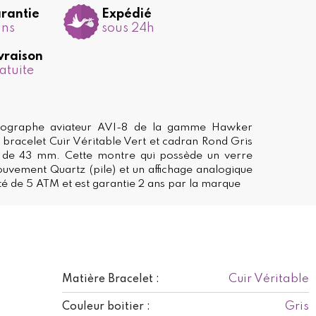
rantie
Expédié
ans
sous 24h
vraison
atuite
ographe aviateur AVI-8 de la gamme Hawker
c bracelet Cuir Véritable Vert et cadran Rond Gris
 de 43 mm. Cette montre qui possède un verre
uvement Quartz (pile) et un affichage analogique
té de 5 ATM et est garantie 2 ans par la marque
Cuir Véritable
Matière Bracelet :
Gris
Couleur boitier :