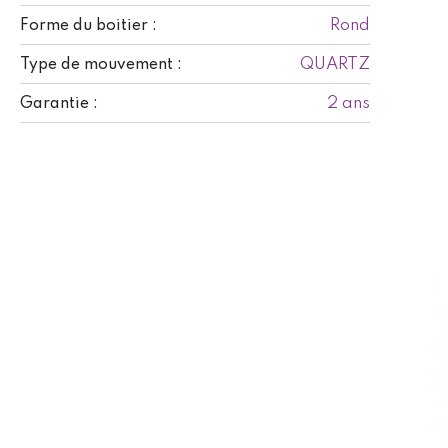
Rond
Forme du boitier :
QUARTZ
Type de mouvement :
2 ans
Garantie :