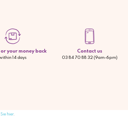
d or your money back
Contact us
within 14 days
03 84 70 88 32 (9am-6pm)
Sie hier
.