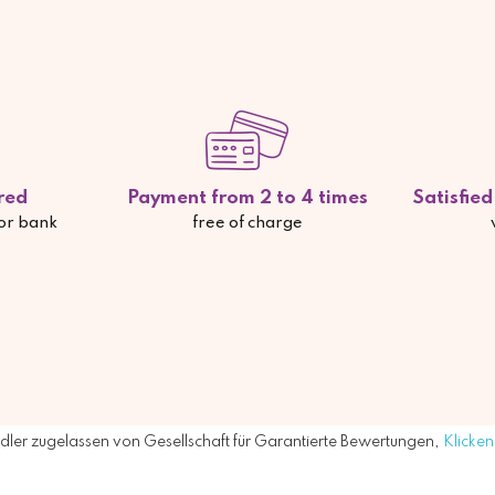
red
Payment from 2 to 4 times
Satisfie
 or bank
free of charge
ler zugelassen von Gesellschaft für Garantierte Bewertungen,
Klicken 