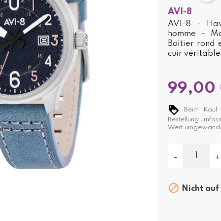
AVI-8
AVI-8 - Ha
homme - Mou
Boitier rond
cuir véritable
99,00
Beim Kauf d
Bestellung umfas
Wert umgewande

Nicht auf