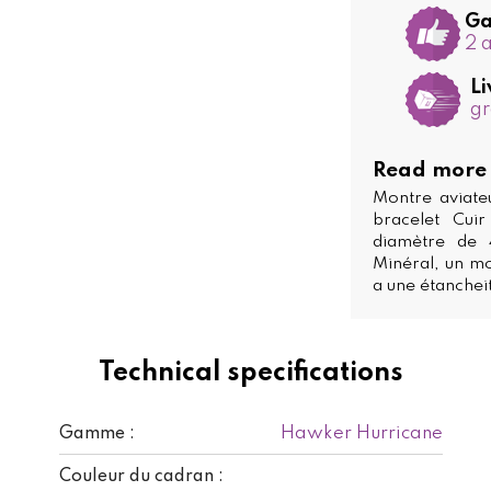
Ga
2 
Li
gr
Read more
Montre aviat
bracelet Cui
diamètre de 
Minéral, un mo
a une étanchei
Technical specifications
Hawker Hurricane
Gamme :
Couleur du cadran :