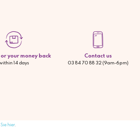
d or your money back
Contact us
within 14 days
03 84 70 88 32 (9am-6pm)
Sie hier
.