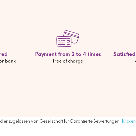
red
Payment from 2 to 4 times
Satisfie
 or bank
free of charge
ler zugelassen von Gesellschaft für Garantierte Bewertungen,
Klicken 