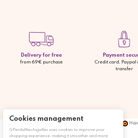
Delivery for free
Payment secu
from 69€ purchase
Credit card, Paypal
transfer
Cookies management
Händ
GPerduMesAiguilles uses cookies to improve your
shopping experience, making it smoother and more