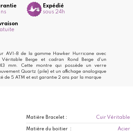
rantie
Expédié
ans
sous 24h
vraison
atuite
eur AVI-8 de la gamme Hawker Hurricane avec
r Véritable Beige et cadran Rond Beige d'un
43 mm. Cette montre qui possède un verre
uvement Quartz (pile) et un affichage analogique
té de 5 ATM et est garantie 2 ans par la marque
Cuir Véritable
Matière Bracelet :
Acier
Matière du boitier :