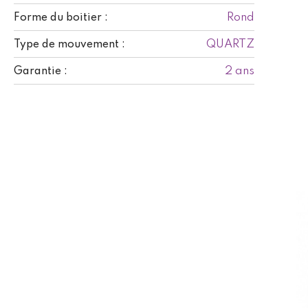
Rond
Forme du boitier :
QUARTZ
Type de mouvement :
2 ans
Garantie :