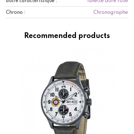
lunette doré rose
autre caractéristique :
Chronographe
Chrono :
Recommended products