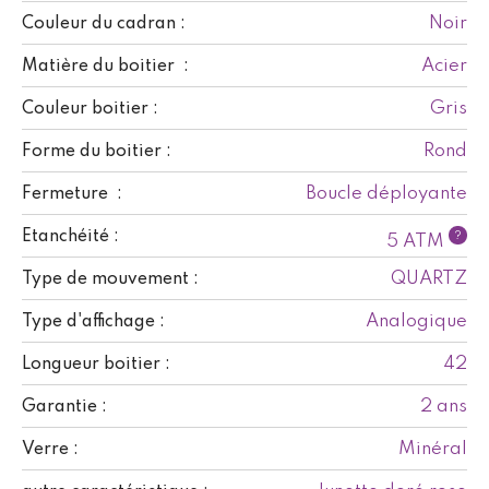
Noir
Couleur du cadran :
Acier
Matière du boitier :
Gris
Couleur boitier :
Rond
Forme du boitier :
Boucle déployante
Fermeture :
Etanchéité :
?
5 ATM
QUARTZ
Type de mouvement :
Analogique
Type d'affichage :
42
Longueur boitier :
2 ans
Garantie :
Minéral
Verre :