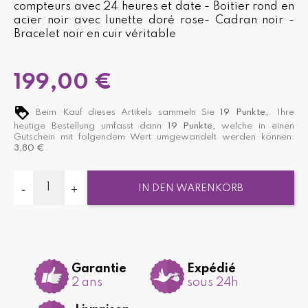
compteurs avec 24 heures et date - Boitier rond en
acier noir avec lunette doré rose- Cadran noir -
Bracelet noir en cuir véritable
199,00 €
Beim Kauf dieses Artikels sammeln Sie
19
Punkte,
. Ihre
heutige Bestellung umfasst dann
19
Punkte,
welche in einen
Gutschein mit folgendem Wert umgewandelt werden können:
3,80 €
.
IN DEN WARENKORB
Garantie
Expédié
2 ans
sous 24h