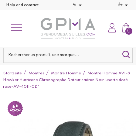


€
de
Help and contact
0
Startseite
Montres
Montre Homme
Montre Homme AVI-8
Hawker Hurricane Chronographe Dateur cadran Noir lunette doré
rose-AV-4011-0D"