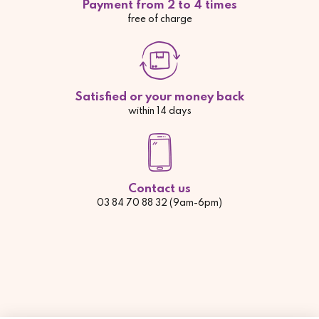
Payment from 2 to 4 times
free of charge
Satisfied or your money back
within 14 days
Contact us
03 84 70 88 32 (9am-6pm)