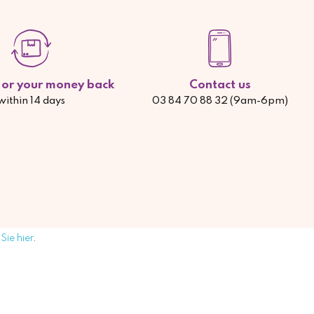
d or your money back
Contact us
within 14 days
03 84 70 88 32 (9am-6pm)
Sie hier
.