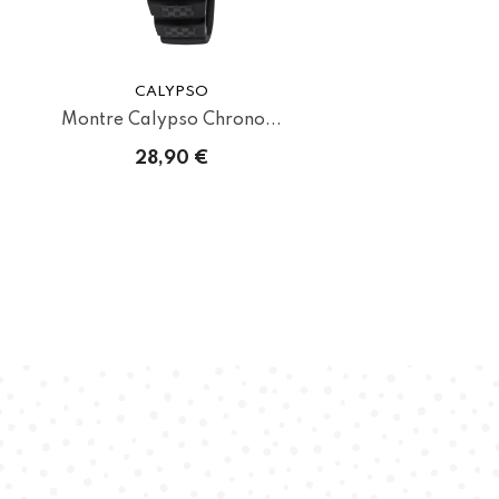
CALYPSO
.
Montre Calypso Chrono...
28,90 €