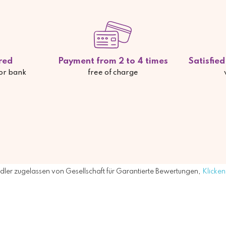
red
Payment from 2 to 4 times
Satisfie
 or bank
free of charge
ler zugelassen von Gesellschaft für Garantierte Bewertungen,
Klicken 