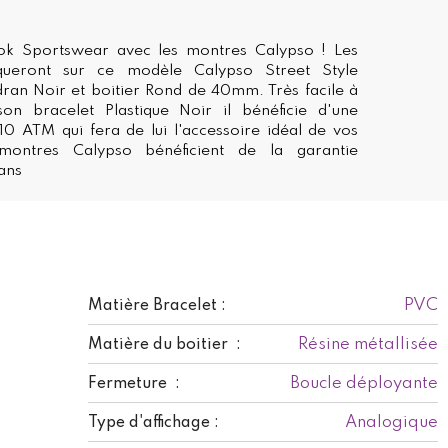
ok Sportswear avec les montres Calypso ! Les
eront sur ce modèle Calypso Street Style
ran Noir et boitier Rond de 40mm. Très facile à
on bracelet Plastique Noir il bénéficie d'une
10 ATM qui fera de lui l'accessoire idéal de vos
 montres Calypso bénéficient de la garantie
 ans
PVC
Matière Bracelet :
Résine métallisée
Matière du boitier :
Boucle déployante
Fermeture :
Analogique
Type d'affichage :