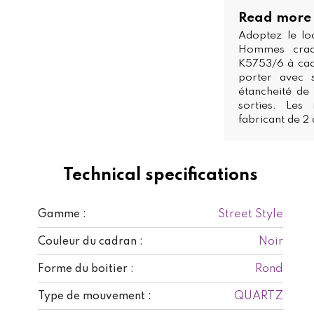
Read more
Adoptez le lo
Hommes craqu
K5753/6 à cad
porter avec s
étancheité de 
sorties. Les
fabricant de 2
Technical specifications
Street Style
Gamme :
Noir
Couleur du cadran :
Rond
Forme du boitier :
QUARTZ
Type de mouvement :