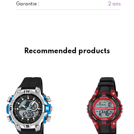
2 ans
Garantie :
Recommended products