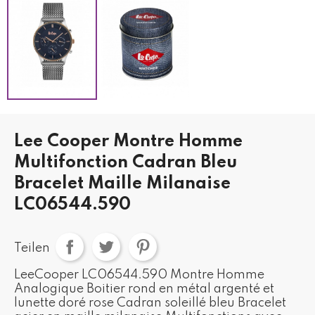
Lee Cooper Montre Homme
Multifonction Cadran Bleu
Bracelet Maille Milanaise
LC06544.590
Teilen
LeeCooper LC06544.590 Montre Homme
Analogique Boitier rond en métal argenté et
lunette doré rose Cadran soleillé bleu Bracelet