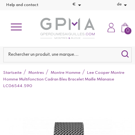


€
de
Help and contact
0
Startseite
Montres
Montre Homme
Lee Cooper Montre
Homme Multifonction Cadran Bleu Bracelet Maille Milanaise
LC06544.590