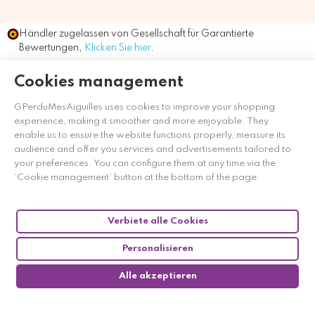
Händler zugelassen von Gesellschaft für Garantierte
Bewertungen,
Klicken Sie hier
.
Cookies management
GPerduMesAiguilles uses cookies to improve your shopping
experience, making it smoother and more enjoyable. They
enable us to ensure the website functions properly, measure its
audience and offer you services and advertisements tailored to
your preferences. You can configure them at any time via the
‘Cookie management’ button at the bottom of the page.
Verbiete alle Cookies
Personalisieren
Alle akzeptieren