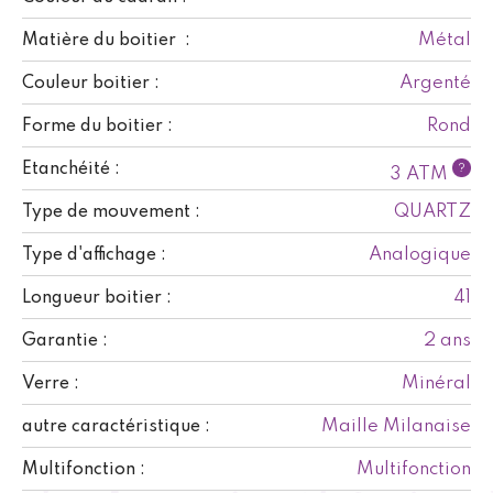
Métal
Matière du boitier :
Argenté
Couleur boitier :
Rond
Forme du boitier :
Etanchéité :
?
3 ATM
QUARTZ
Type de mouvement :
Analogique
Type d'affichage :
41
Longueur boitier :
2 ans
Garantie :
Minéral
Verre :
Maille Milanaise
autre caractéristique :
Multifonction
Multifonction :