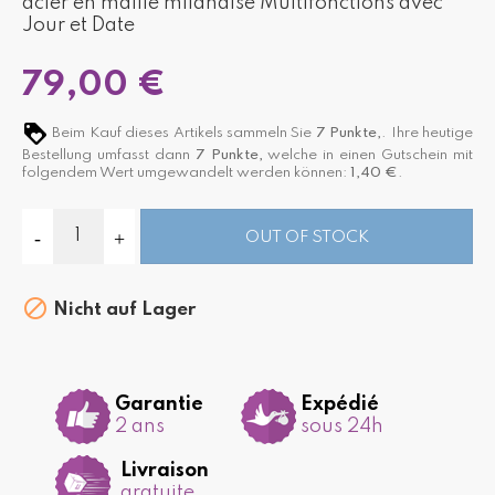
acier en maille milanaise Multifonctions avec
Jour et Date
79,00 €
Beim Kauf dieses Artikels sammeln Sie
7
Punkte,
. Ihre heutige
Bestellung umfasst dann
7
Punkte,
welche in einen Gutschein mit
folgendem Wert umgewandelt werden können:
1,40 €
.
OUT OF STOCK

Nicht auf Lager
Garantie
Expédié
2 ans
sous 24h
Livraison
gratuite