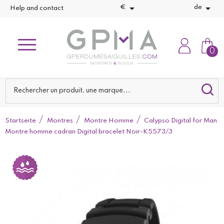


€
de
Help and contact
0
Startseite
Montres
Montre Homme
Calypso Digital for Man
Montre homme cadran Digital bracelet Noir-K5573/3