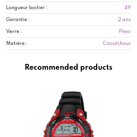
49
Longueur boitier :
2 ans
Garantie :
Plexi
Verre :
Caoutchouc
Matière :
Recommended products