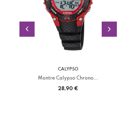
CALYPSO
...
Montre Calypso Chrono...
28,90 €