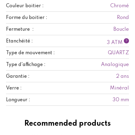
Chromé
Couleur boitier :
Rond
Forme du boitier :
Boucle
Fermeture :
Etanchéité :
?
3 ATM
QUARTZ
Type de mouvement :
Analogique
Type d'affichage :
2 ans
Garantie :
Minéral
Verre :
30 mm
Longueur :
Recommended products