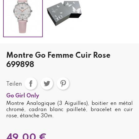
Montre Go Femme Cuir Rose
699898
Teilen
Go Girl Only
Montre Analogique (3 Aiguilles), boitier en métal
chromé, cadran blanc pailleté, bracelet en cuir
rose, étanche 30m.
49,00 €