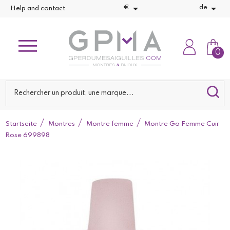


€
de
Help and contact
0
Startseite
Montres
Montre femme
Montre Go Femme Cuir
Rose 699898