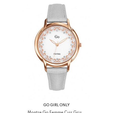
GO GIRL ONLY
Montre Go Femme Cuir Gris...