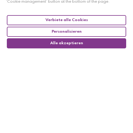
‘Cookie management’ button at the bottom of the page.
Verbiete alle Cookies
Personalisieren
Alle akzeptieren
0