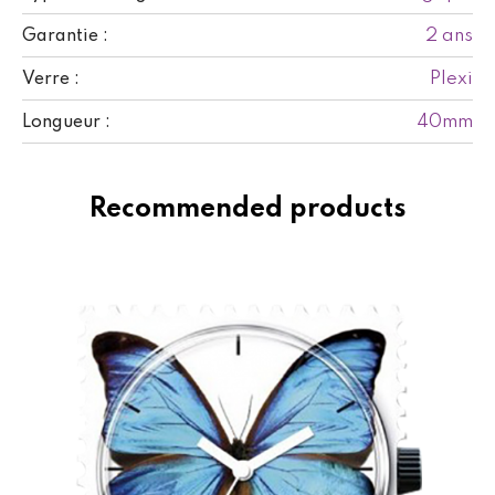
2 ans
Garantie :
Plexi
Verre :
40mm
Longueur :
Recommended products