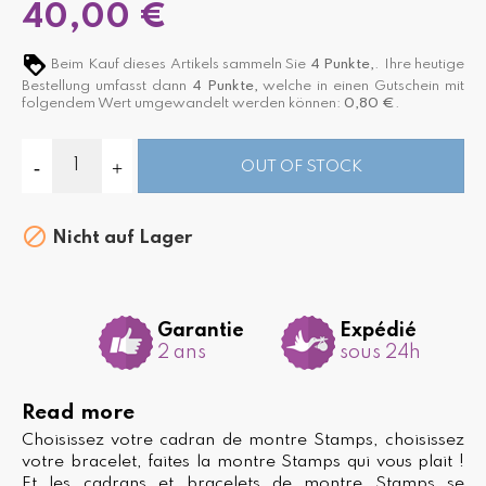
40,00 €
Beim Kauf dieses Artikels sammeln Sie
4
Punkte,
. Ihre heutige
Bestellung umfasst dann
4
Punkte,
welche in einen Gutschein mit
folgendem Wert umgewandelt werden können:
0,80 €
.
OUT OF STOCK

Nicht auf Lager
Garantie
Expédié
2 ans
sous 24h
Read more
Choisissez votre cadran de montre Stamps, choisissez
votre bracelet, faites la montre Stamps qui vous plait !
Et les cadrans et bracelets de montre Stamps se