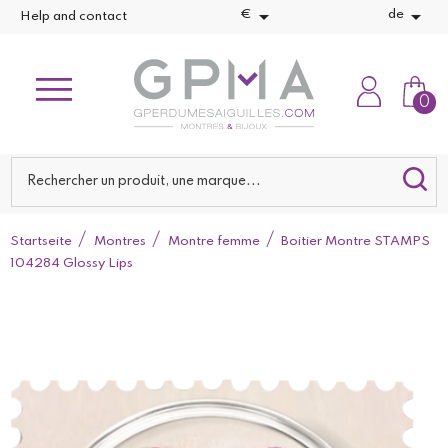


€
de
Help and contact
0
Startseite
Montres
Montre femme
Boitier Montre STAMPS
104284 Glossy Lips