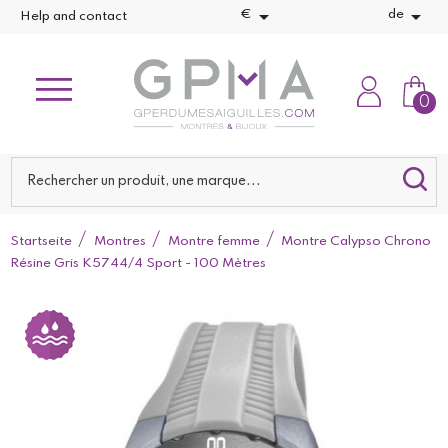


€
de
Help and contact
0
Startseite
Montres
Montre femme
Montre Calypso Chrono
Résine Gris K5744/4 Sport - 100 Mètres