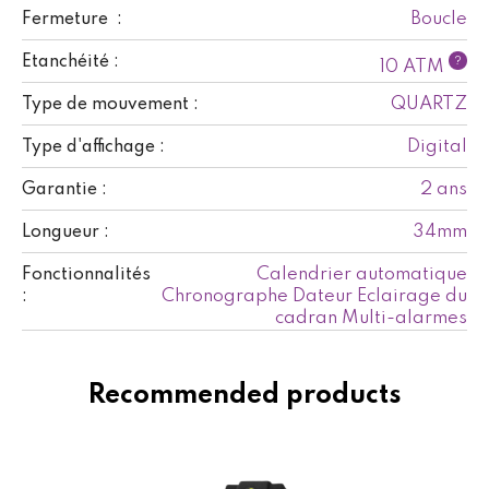
Boucle
Fermeture :
Etanchéité :
?
10 ATM
QUARTZ
Type de mouvement :
Digital
Type d'affichage :
2 ans
Garantie :
34mm
Longueur :
Calendrier automatique
Fonctionnalités
Chronographe Dateur Eclairage du
:
cadran Multi-alarmes
Recommended products