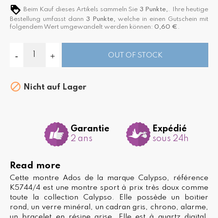
Beim Kauf dieses Artikels sammeln Sie
3
Punkte,
. Ihre heutige
Bestellung umfasst dann
3
Punkte,
welche in einen Gutschein mit
folgendem Wert umgewandelt werden können:
0,60 €
.
OUT OF STOCK

Nicht auf Lager
Garantie
Expédié
2 ans
sous 24h
Read more
Cette montre Ados de la marque Calypso, référence
K5744/4 est une montre sport à prix très doux comme
toute la collection Calypso. Elle possède un boitier
rond, un verre minéral, un cadran gris, chrono, alarme,
un bracelet en résine grise. Elle est à quartz digital.