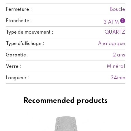
Boucle
Fermeture :
Etanchéité :
?
3 ATM
QUARTZ
Type de mouvement :
Analogique
Type d'affichage :
2 ans
Garantie :
Minéral
Verre :
34mm
Longueur :
Recommended products