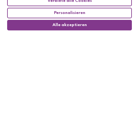
Verbiete alle Cookies
Personalisieren
Alle akzeptieren
0