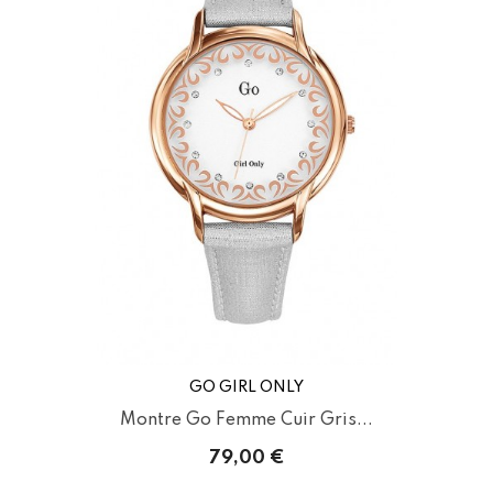
GO GIRL ONLY
Montre Go Femme Cuir Gris...
79,00 €