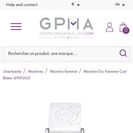


€
de
Help and contact
0
Startseite
Montres
Montre femme
Montre Go Femme Cuir
Blanc 699003