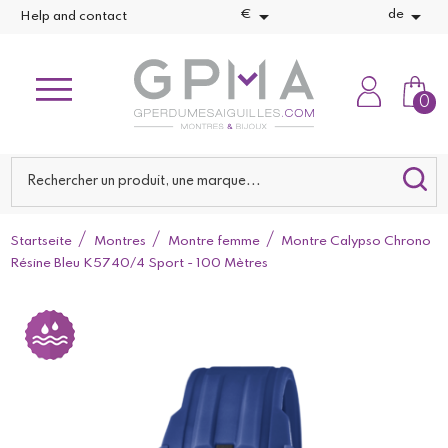


€
de
Help and contact
0
Startseite
Montres
Montre femme
Montre Calypso Chrono
Résine Bleu K5740/4 Sport - 100 Mètres