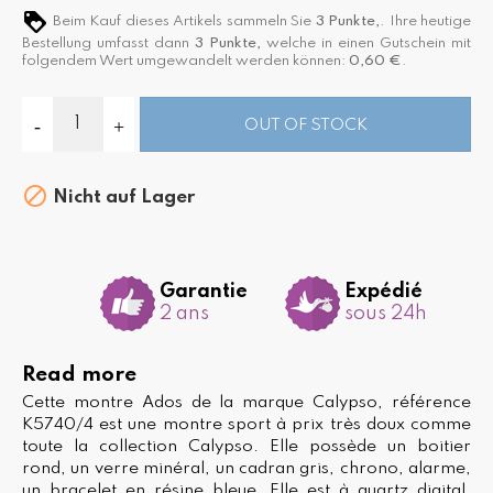
Beim Kauf dieses Artikels sammeln Sie
3
Punkte,
. Ihre heutige
Bestellung umfasst dann
3
Punkte,
welche in einen Gutschein mit
folgendem Wert umgewandelt werden können:
0,60 €
.
OUT OF STOCK

Nicht auf Lager
Garantie
Expédié
2 ans
sous 24h
Read more
Cette montre Ados de la marque Calypso, référence
K5740/4 est une montre sport à prix très doux comme
toute la collection Calypso. Elle possède un boitier
rond, un verre minéral, un cadran gris, chrono, alarme,
un bracelet en résine bleue. Elle est à quartz digital.