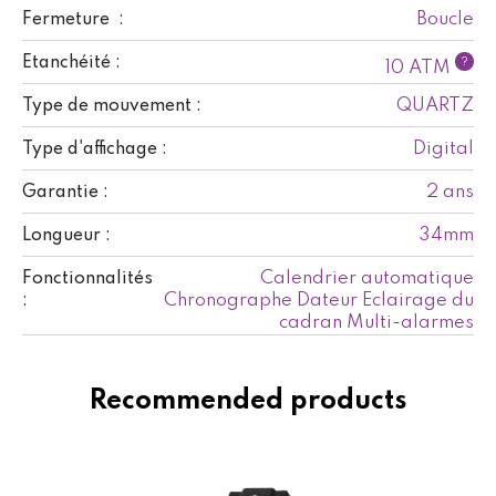
Boucle
Fermeture :
Etanchéité :
?
10 ATM
QUARTZ
Type de mouvement :
Digital
Type d'affichage :
2 ans
Garantie :
34mm
Longueur :
Calendrier automatique
Fonctionnalités
Chronographe Dateur Eclairage du
:
cadran Multi-alarmes
Recommended products