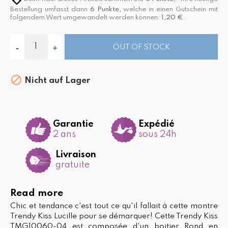
Bestellung umfasst dann
6
Punkte,
welche in einen Gutschein mit
folgendem Wert umgewandelt werden können:
1,20 €
.
OUT OF STOCK

Nicht auf Lager
Garantie
Expédié
2 ans
sous 24h
Livraison
gratuite
Read more
Chic et tendance c'est tout ce qu'il fallait à cette montre
Trendy Kiss Lucille pour se démarquer! Cette Trendy Kiss
TMG10060-04 est composée d'un boitier Rond en