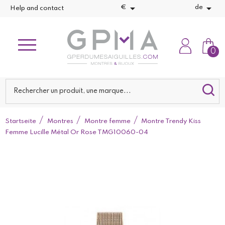


€
de
Help and contact
0
Startseite
Montres
Montre femme
Montre Trendy Kiss
Femme Lucille Métal Or Rose TMG10060-04