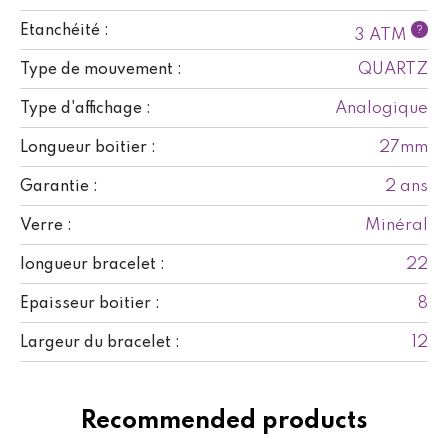
Etanchéité :
?
3 ATM
QUARTZ
Type de mouvement :
Analogique
Type d'affichage :
27mm
Longueur boitier :
2 ans
Garantie :
Minéral
Verre :
22
longueur bracelet :
8
Epaisseur boitier :
12
Largeur du bracelet :
Recommended products