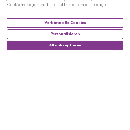
‘Cookie management’ button at the bottom of the page.
Verbiete alle Cookies
Personalisieren
Alle akzeptieren
0