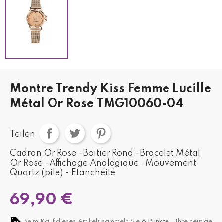
Montre Trendy Kiss Femme Lucille
Métal Or Rose TMG10060-04
Teilen
Cadran Or Rose -Boitier Rond -Bracelet Métal
Or Rose -Affichage Analogique -Mouvement
Quartz (pile) - Etanchéité
69,90 €
Beim Kauf dieses Artikels sammeln Sie
6
Punkte,
. Ihre heutige