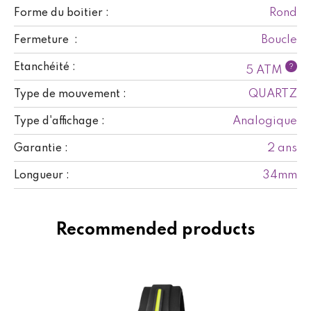
Rond
Forme du boitier :
Boucle
Fermeture :
Etanchéité :
?
5 ATM
QUARTZ
Type de mouvement :
Analogique
Type d'affichage :
2 ans
Garantie :
34mm
Longueur :
Recommended products