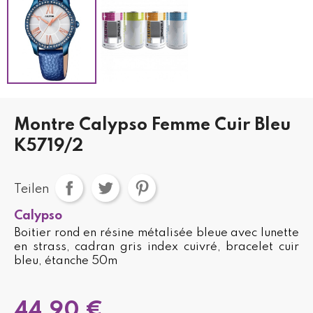
Montre Calypso Femme Cuir Bleu
K5719/2
Teilen
Calypso
Boitier rond en résine métalisée bleue avec lunette
en strass, cadran gris index cuivré, bracelet cuir
bleu, étanche 50m
44,90 €