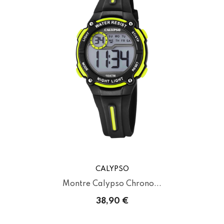
CALYPSO
Montre Calypso Chrono...
38,90 €