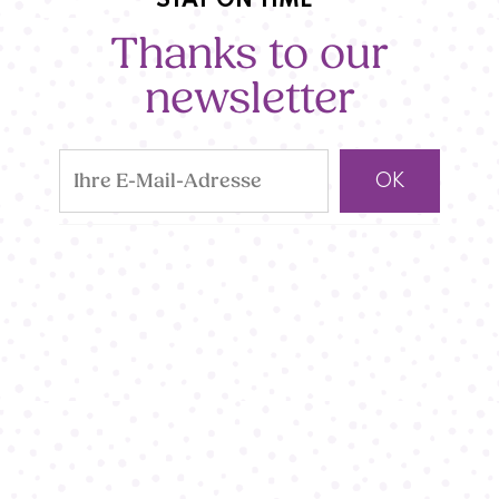
STAY ON TIME
Thanks to our
newsletter