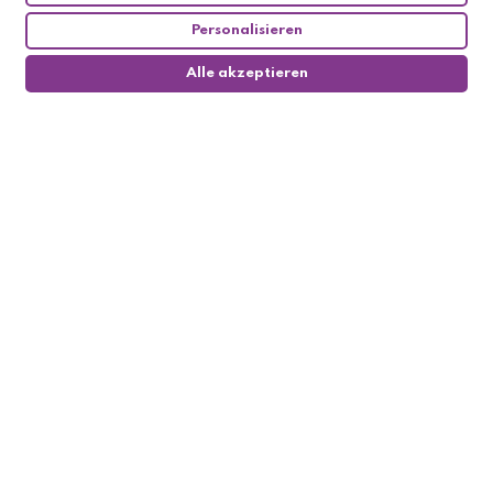
Personalisieren
Alle akzeptieren
0