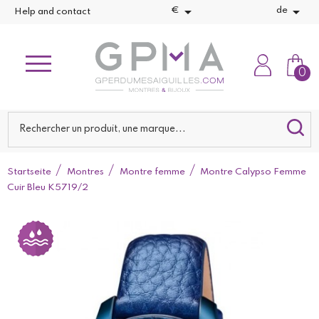


€
de
Help and contact
0
Startseite
Montres
Montre femme
Montre Calypso Femme
Cuir Bleu K5719/2