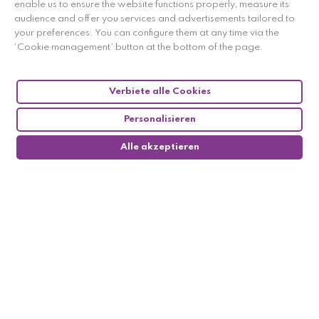
enable us to ensure the website functions properly, measure its
Bewertungen,
Klicken Sie hier
.
audience and offer you services and advertisements tailored to
your preferences. You can configure them at any time via the
‘Cookie management’ button at the bottom of the page.
Verbiete alle Cookies
Personalisieren
Alle akzeptieren
0