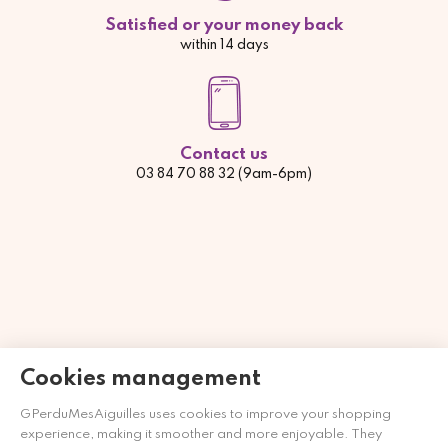
Satisfied or your money back
within 14 days
Contact us
03 84 70 88 32 (9am-6pm)
Cookies management
GPerduMesAiguilles uses cookies to improve your shopping
experience, making it smoother and more enjoyable. They
Händler zugelassen von Gesellschaft für Garantierte