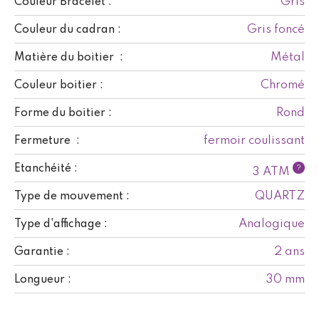
Gris
Couleur Bracelet :
Gris foncé
Couleur du cadran :
Métal
Matière du boitier :
Chromé
Couleur boitier :
Rond
Forme du boitier :
fermoir coulissant
Fermeture :
Etanchéité :
?
3 ATM
QUARTZ
Type de mouvement :
Analogique
Type d'affichage :
2 ans
Garantie :
30 mm
Longueur :