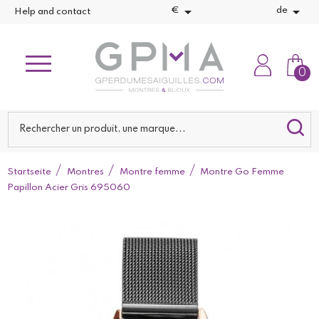


€
de
Help and contact
0
Startseite
Montres
Montre femme
Montre Go Femme
Papillon Acier Gris 695060