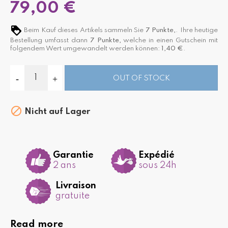
79,00 €
Beim Kauf dieses Artikels sammeln Sie
7
Punkte,
. Ihre heutige
Bestellung umfasst dann
7
Punkte,
welche in einen Gutschein mit
folgendem Wert umgewandelt werden können:
1,40 €
.
OUT OF STOCK

Nicht auf Lager
Garantie
Expédié
2 ans
sous 24h
Livraison
gratuite
Read more