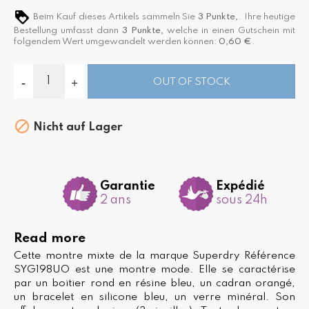
Beim Kauf dieses Artikels sammeln Sie
3
Punkte,
. Ihre heutige
Bestellung umfasst dann
3
Punkte,
welche in einen Gutschein mit
folgendem Wert umgewandelt werden können:
0,60 €
.
OUT OF STOCK

Nicht auf Lager
Garantie
Expédié
2 ans
sous 24h
Read more
Cette montre mixte de la marque Superdry Référence
SYG198UO est une montre mode. Elle se caractérise
par un boitier rond en résine bleu, un cadran orangé,
un bracelet en silicone bleu, un verre minéral. Son