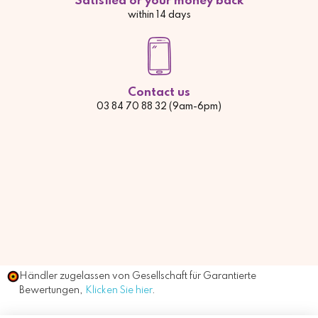
Satisfied or your money back
within 14 days
Contact us
03 84 70 88 32 (9am-6pm)
Händler zugelassen von Gesellschaft für Garantierte
Bewertungen,
Klicken Sie hier
.