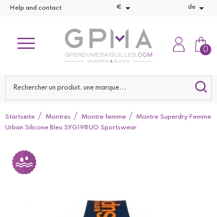


€
de
Help and contact
0
Startseite
Montres
Montre femme
Montre Superdry Femme
Urban Silicone Bleu SYG198UO Sportswear