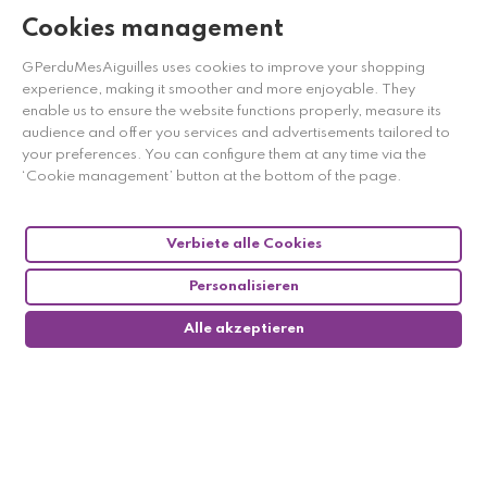
Cookies management
GPerduMesAiguilles uses cookies to improve your shopping
experience, making it smoother and more enjoyable. They
enable us to ensure the website functions properly, measure its
audience and offer you services and advertisements tailored to
your preferences. You can configure them at any time via the
‘Cookie management’ button at the bottom of the page.
Verbiete alle Cookies
Personalisieren
Alle akzeptieren
0