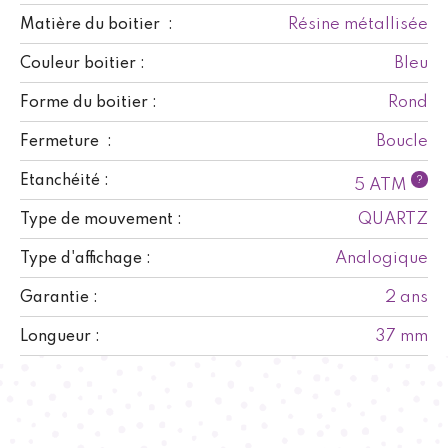
Résine métallisée
Matière du boitier :
Bleu
Couleur boitier :
Rond
Forme du boitier :
Boucle
Fermeture :
Etanchéité :
?
5 ATM
QUARTZ
Type de mouvement :
Analogique
Type d'affichage :
2 ans
Garantie :
37 mm
Longueur :