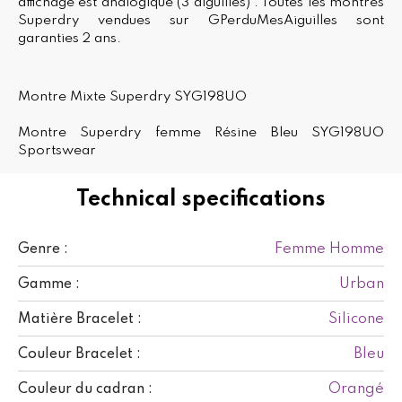
affichage est analogique (3 aiguilles) . Toutes les montres
Superdry vendues sur GPerduMesAiguilles sont
garanties 2 ans.
Montre Mixte Superdry SYG198UO
Montre Superdry femme Résine Bleu SYG198UO
Sportswear
Technical specifications
Femme Homme
Genre :
Urban
Gamme :
Silicone
Matière Bracelet :
Bleu
Couleur Bracelet :
Orangé
Couleur du cadran :