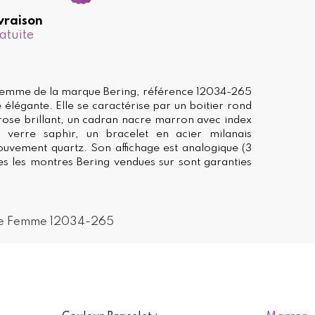
vraison
atuite
femme de la marque Bering, référence 12034-265
 élégante. Elle se caractérise par un boitier rond
rose brillant, un cadran nacre marron avec index
 verre saphir, un bracelet en acier milanais
uvement quartz. Son affichage est analogique (3
utes les montres Bering vendues sur sont garanties
re Femme 12034-265