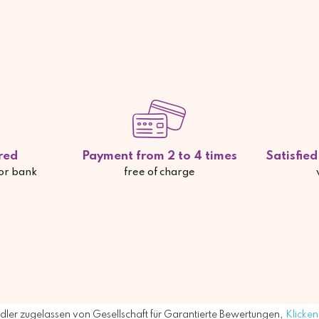
red
Payment from 2 to 4 times
Satisfie
 or bank
free of charge
ler zugelassen von Gesellschaft für Garantierte Bewertungen,
Klicken 