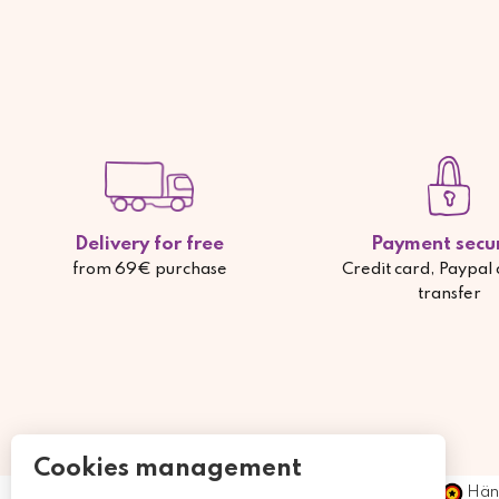
Delivery for free
Payment secu
from 69€ purchase
Credit card, Paypal
transfer
Cookies management
Händ