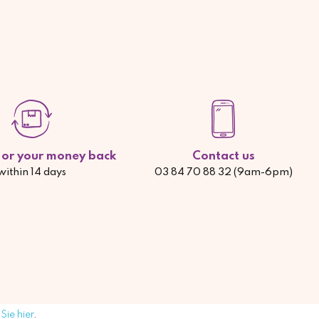
d or your money back
Contact us
within 14 days
03 84 70 88 32 (9am-6pm)
Sie hier
.