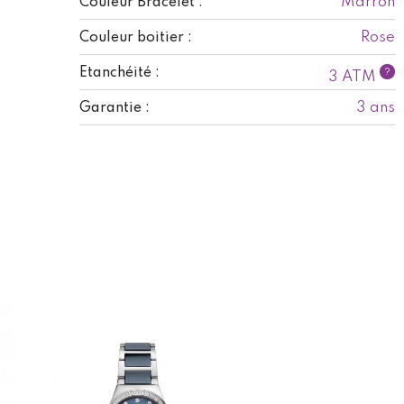
Marron
Couleur Bracelet :
Rose
Couleur boitier :
Etanchéité :
?
3 ATM
3 ans
Garantie :