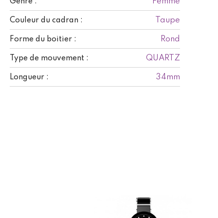
Femme
Genre :
Taupe
Couleur du cadran :
Rond
Forme du boitier :
QUARTZ
Type de mouvement :
34mm
Longueur :