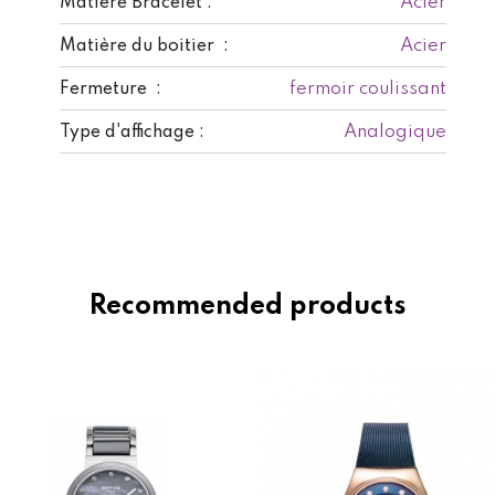
Acier
Matière Bracelet :
Acier
Matière du boitier :
fermoir coulissant
Fermeture :
Analogique
Type d'affichage :
Recommended products