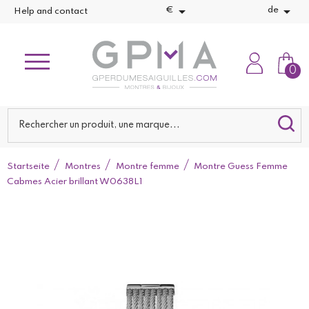


€
de
Help and contact
0
Startseite
Montres
Montre femme
Montre Guess Femme
Cabmes Acier brillant W0638L1