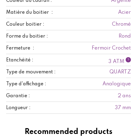
Argenté
Couleur du cadran :
Acier
Matière du boitier :
Chromé
Couleur boitier :
Rond
Forme du boitier :
Fermoir Crochet
Fermeture :
Etanchéité :
?
3 ATM
QUARTZ
Type de mouvement :
Analogique
Type d'affichage :
2 ans
Garantie :
37 mm
Longueur :
Recommended products