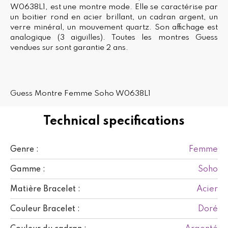
W0638L1, est une montre mode. Elle se caractérise par
un boitier rond en acier brillant, un cadran argent, un
verre minéral, un mouvement quartz. Son affichage est
analogique (3 aiguilles). Toutes les montres Guess
vendues sur sont garantie 2 ans.
Guess Montre Femme Soho W0638L1
Technical specifications
Femme
Genre :
Soho
Gamme :
Acier
Matière Bracelet :
Doré
Couleur Bracelet :