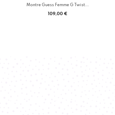
Montre Guess Femme G Twist...
109,00 €