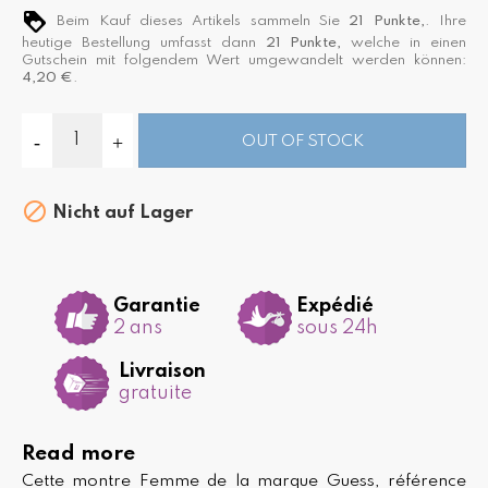
Beim Kauf dieses Artikels sammeln Sie
21
Punkte,
. Ihre
heutige Bestellung umfasst dann
21
Punkte,
welche in einen
Gutschein mit folgendem Wert umgewandelt werden können:
4,20 €
.
OUT OF STOCK

Nicht auf Lager
Garantie
Expédié
2 ans
sous 24h
Livraison
gratuite
Read more
Cette montre Femme de la marque Guess, référence