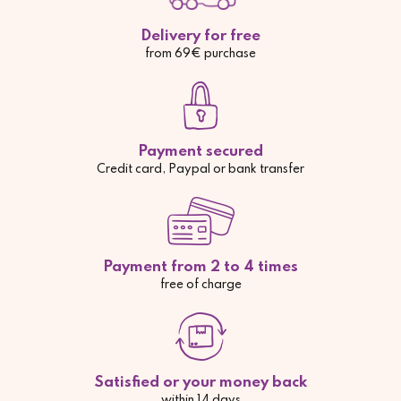
Delivery for free
from 69€ purchase
Payment secured
Credit card, Paypal or bank transfer
Payment from 2 to 4 times
free of charge
Satisfied or your money back
within 14 days