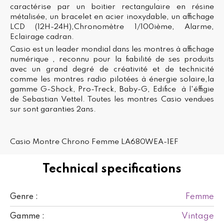
caractérise par un boitier rectangulaire en résine
métalisée, un bracelet en acier inoxydable, un affichage
LCD (12H-24H),Chronomètre 1/100ième, Alarme,
Eclairage cadran.
Casio est un leader mondial dans les montres à affichage
numérique , reconnu pour la fiabilité de ses produits
avec un grand degré de créativité et de technicité
comme les montres radio pilotées à énergie solaire,la
gamme G-Shock, Pro-Treck, Baby-G, Edifice à l'éffigie
de Sebastian Vettel. Toutes les montres Casio vendues
sur sont garanties 2ans.
Casio Montre Chrono Femme LA680WEA-1EF
Technical specifications
Femme
Genre :
Vintage
Gamme :