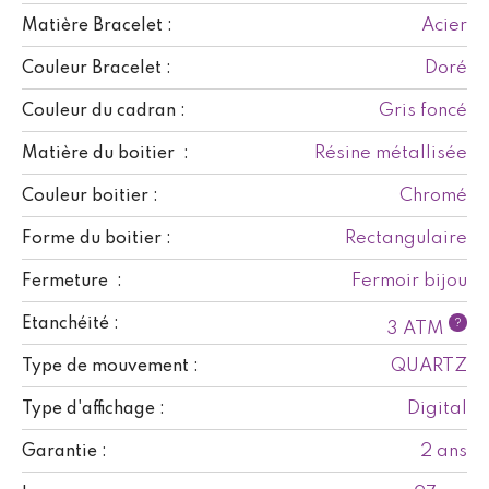
Acier
Matière Bracelet :
Doré
Couleur Bracelet :
Gris foncé
Couleur du cadran :
Résine métallisée
Matière du boitier :
Chromé
Couleur boitier :
Rectangulaire
Forme du boitier :
Fermoir bijou
Fermeture :
Etanchéité :
?
3 ATM
QUARTZ
Type de mouvement :
Digital
Type d'affichage :
2 ans
Garantie :