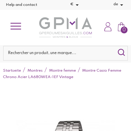


€
de
Help and contact
0
Startseite
Montres
Montre femme
Montre Casio Femme
Chrono Acier LA680WEA-1EF Vintage