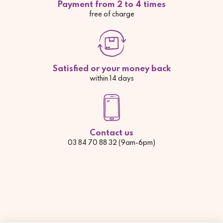
Payment from 2 to 4 times
free of charge
Satisfied or your money back
within 14 days
Contact us
03 84 70 88 32 (9am-6pm)