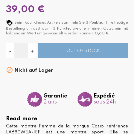
39,00 €
Beim Kauf dieses Artikels sammeln Sie
3
Punkte,
. Ihre heutige
Bestellung umfasst dann
3
Punkte,
welche in einen Gutschein mit
folgendem Wert umgewandelt werden können:
0,60 €
.
OUT OF STOCK

Nicht auf Lager
Garantie
Expédié
2 ans
sous 24h
Read more
Cette montre Femme de la marque Casio référence
LA680WEA-1EF est une montre sport. Elle se