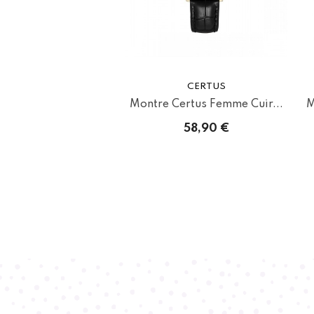
CERTUS
Montre Certus Femme Cuir...
M
58,90 €