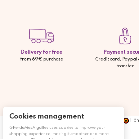
Delivery for free
Payment secu
from 69€ purchase
Credit card, Paypal
transfer
Cookies management
Händ
GPerduMesAiguilles uses cookies to improve your
shopping experience, making it smoother and more