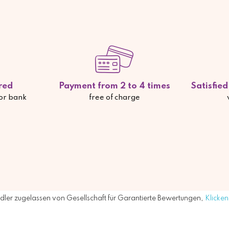
red
Payment from 2 to 4 times
Satisfie
 or bank
free of charge
ler zugelassen von Gesellschaft für Garantierte Bewertungen,
Klicken 