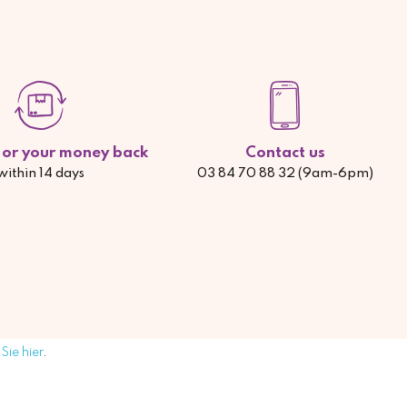
d or your money back
Contact us
within 14 days
03 84 70 88 32 (9am-6pm)
Sie hier
.