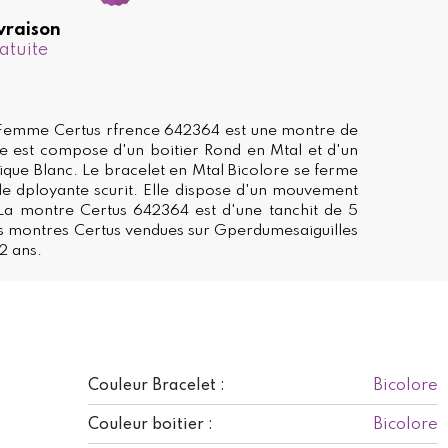
vraison
atuite
Femme Certus rfrence 642364 est une montre de
Elle est compose d'un boitier Rond en Mtal et d'un
que Blanc. Le bracelet en Mtal Bicolore se ferme
e dployante scurit. Elle dispose d'un mouvement
 La montre Certus 642364 est d'une tanchit de 5
s montres Certus vendues sur Gperdumesaiguilles
2 ans.
Bicolore
Couleur Bracelet :
Bicolore
Couleur boitier :