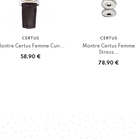
CERTUS
CERTUS
ontre Certus Femme Cuir...
Montre Certus Femme
Strass...
58,90 €
78,90 €