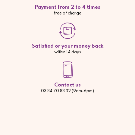
Payment from 2 to 4 times
free of charge
Satisfied or your money back
within 14 days
Contact us
03 84 70 88 32 (9am-6pm)