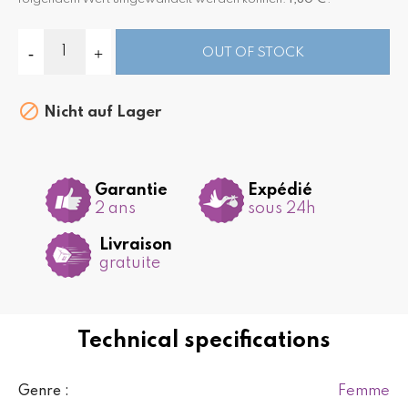
OUT OF STOCK

Nicht auf Lager
Garantie
Expédié
2 ans
sous 24h
Livraison
gratuite
Technical specifications
Femme
Genre :