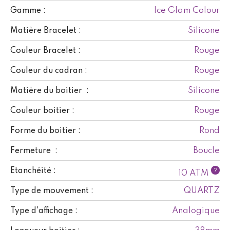
Ice Glam Colour
Gamme :
Silicone
Matière Bracelet :
Rouge
Couleur Bracelet :
Rouge
Couleur du cadran :
Silicone
Matière du boitier :
Rouge
Couleur boitier :
Rond
Forme du boitier :
Boucle
Fermeture :
Etanchéité :
?
10 ATM
QUARTZ
Type de mouvement :
Analogique
Type d'affichage :