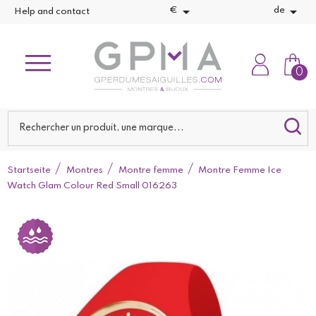


€
de
Help and contact
0
Startseite
Montres
Montre femme
Montre Femme Ice
Watch Glam Colour Red Small 016263