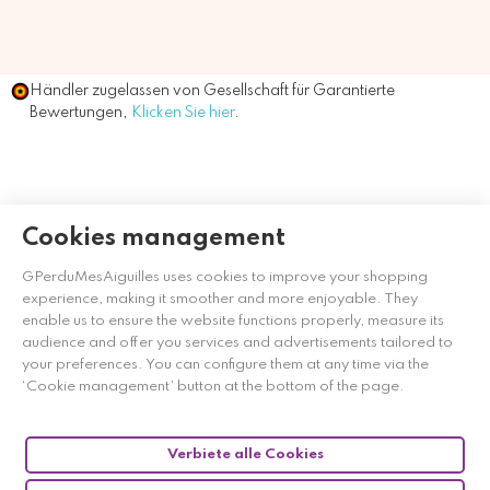
Händler zugelassen von Gesellschaft für Garantierte
Bewertungen,
Klicken Sie hier
.
Cookies management
GPerduMesAiguilles uses cookies to improve your shopping
experience, making it smoother and more enjoyable. They
enable us to ensure the website functions properly, measure its
audience and offer you services and advertisements tailored to
your preferences. You can configure them at any time via the
‘Cookie management’ button at the bottom of the page.
Verbiete alle Cookies