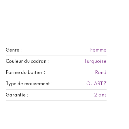
Femme
Genre :
Turquoise
Couleur du cadran :
Rond
Forme du boitier :
QUARTZ
Type de mouvement :
2 ans
Garantie :