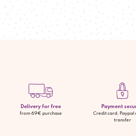
Delivery for free
Payment secu
from 69€ purchase
Credit card, Paypal
transfer