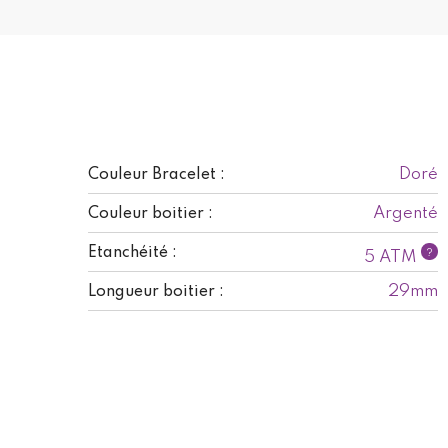
Doré
Couleur Bracelet :
Argenté
Couleur boitier :
Etanchéité :
?
5 ATM
29mm
Longueur boitier :