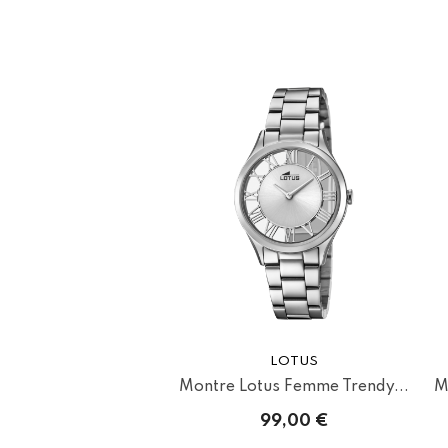
LOTUS
Montre Lotus Femme Trendy...
M
99,00 €