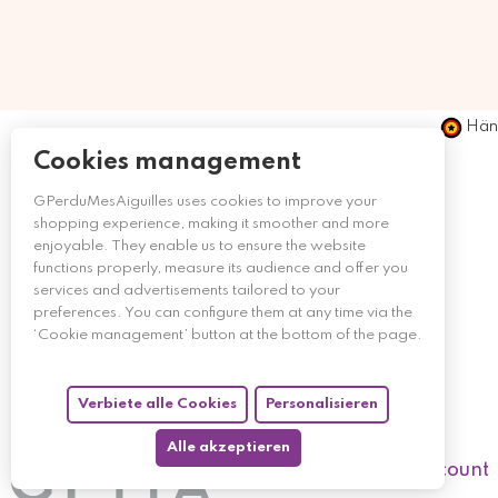
Händ
Cookies management
GPerduMesAiguilles uses cookies to improve your
shopping experience, making it smoother and more
enjoyable. They enable us to ensure the website
functions properly, measure its audience and offer you
services and advertisements tailored to your
preferences. You can configure them at any time via the
‘Cookie management’ button at the bottom of the page.
Verbiete alle Cookies
Personalisieren
Alle akzeptieren
My account