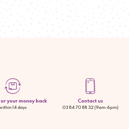
d or your money back
Contact us
within 14 days
03 84 70 88 32 (9am-6pm)