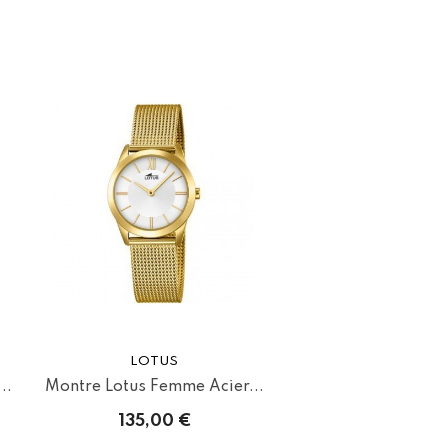
LOTUS
..
Montre Lotus Femme Acier...
135,00 €