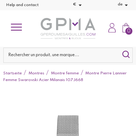


€
de
Help and contact
0
Startseite
Montres
Montre femme
Montre Pierre Lannier
Femme Swarovski Acier Milanais 107J668