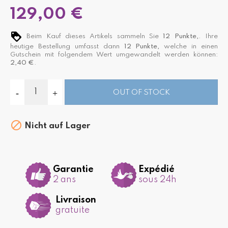
129,00 €
Beim Kauf dieses Artikels sammeln Sie
12
Punkte,
. Ihre
heutige Bestellung umfasst dann
12
Punkte,
welche in einen
Gutschein mit folgendem Wert umgewandelt werden können:
2,40 €
.
OUT OF STOCK

Nicht auf Lager
Garantie
Expédié
2 ans
sous 24h
Livraison
gratuite