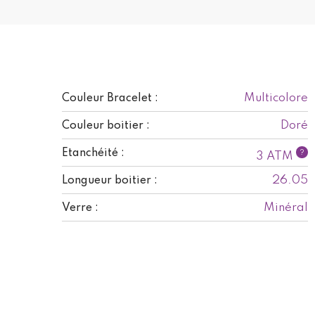
Multicolore
Couleur Bracelet :
Doré
Couleur boitier :
Etanchéité :
?
3 ATM
26.05
Longueur boitier :
Minéral
Verre :