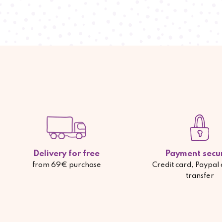
Delivery for free
Payment secu
from 69€ purchase
Credit card, Paypal
transfer