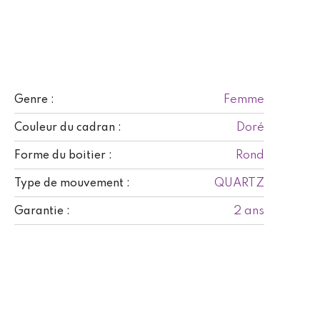
Femme
Genre :
Doré
Couleur du cadran :
Rond
Forme du boitier :
QUARTZ
Type de mouvement :
2 ans
Garantie :