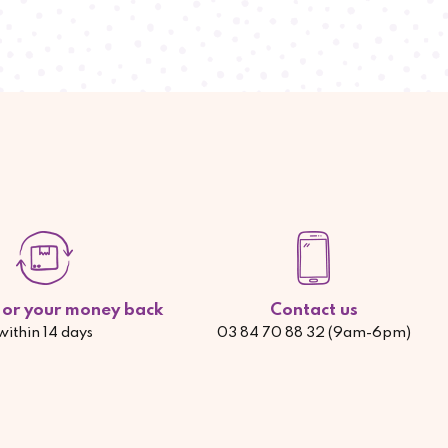
d or your money back
Contact us
within 14 days
03 84 70 88 32 (9am-6pm)