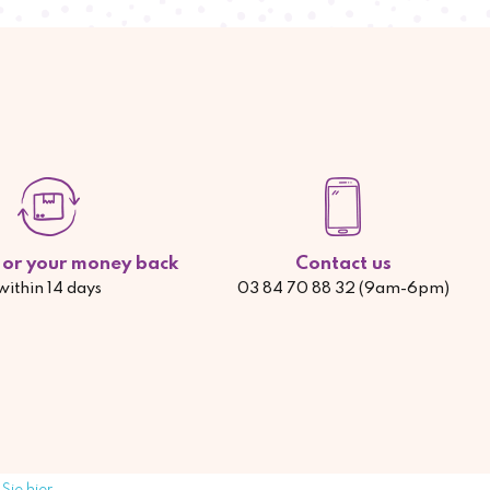
d or your money back
Contact us
within 14 days
03 84 70 88 32 (9am-6pm)