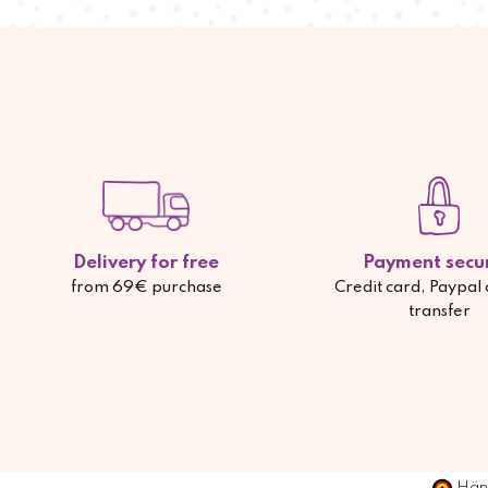
Delivery for free
Payment secu
from 69€ purchase
Credit card, Paypal
transfer