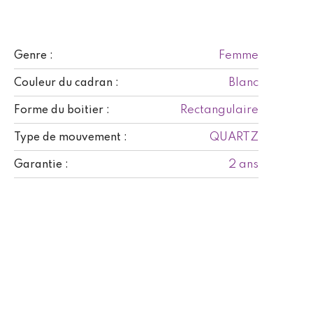
Femme
Genre :
Blanc
Couleur du cadran :
Rectangulaire
Forme du boitier :
QUARTZ
Type de mouvement :
2 ans
Garantie :