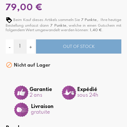
79,00 €
Beim Kauf dieses Artikels sammeln Sie
7
Punkte,
. Ihre heutige
Bestellung umfasst dann
7
Punkte,
welche in einen Gutschein mit
folgendem Wert umgewandelt werden können:
1,40 €
.
OUT OF STOCK

Nicht auf Lager
Garantie
Expédié
2 ans
sous 24h
Livraison
gratuite