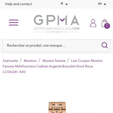


€
de
Help and contact
0
Startseite
Montres
Montre femme
Lee Cooper Montre
Femme Multifonction Cadran Argenté Bracelet Doré Rose
LC06241.430