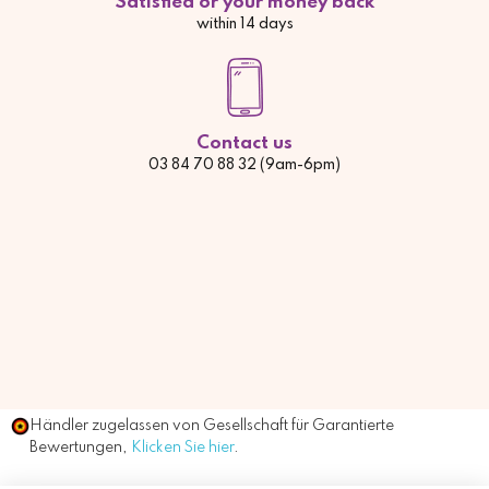
Satisfied or your money back
within 14 days
Contact us
03 84 70 88 32 (9am-6pm)
Händler zugelassen von Gesellschaft für Garantierte
Bewertungen,
Klicken Sie hier
.