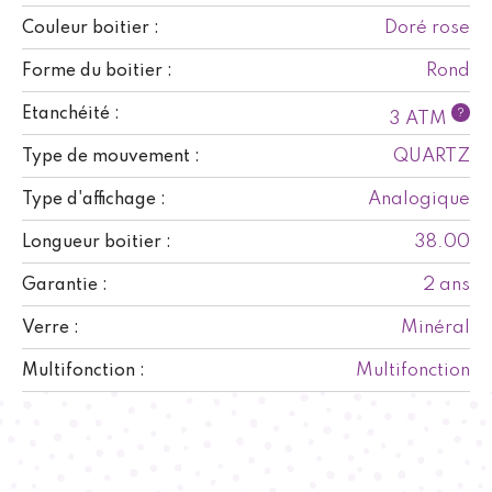
Doré rose
Couleur boitier :
Rond
Forme du boitier :
Etanchéité :
?
3 ATM
QUARTZ
Type de mouvement :
Analogique
Type d'affichage :
38.00
Longueur boitier :
2 ans
Garantie :
Minéral
Verre :
Multifonction
Multifonction :