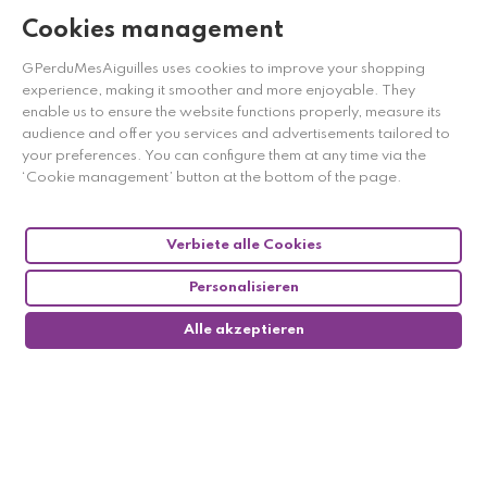
Cookies management
GPerduMesAiguilles uses cookies to improve your shopping
experience, making it smoother and more enjoyable. They
enable us to ensure the website functions properly, measure its
audience and offer you services and advertisements tailored to
your preferences. You can configure them at any time via the
‘Cookie management’ button at the bottom of the page.
Verbiete alle Cookies
Personalisieren
Alle akzeptieren
0