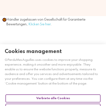
Händler zugelassen von Gesellschaft für Garantierte
Bewertungen,
Klicken Sie hier
.
Cookies management
GPerduMesAiguilles uses cookies to improve your shopping
experience, making it smoother and more enjoyable. They
enable us to ensure the website functions properly, measure its
audience and offer you services and advertisements tailored to
your preferences. You can configure them at any time via the
‘Cookie management’ button at the bottom of the page.
Verbiete alle Cookies