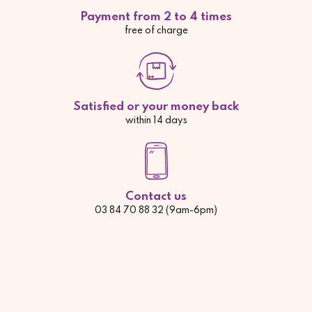
Payment from 2 to 4 times
free of charge
Satisfied or your money back
within 14 days
Contact us
03 84 70 88 32 (9am-6pm)