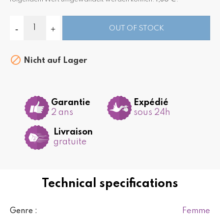
OUT OF STOCK

Nicht auf Lager
Garantie
Expédié
2 ans
sous 24h
Livraison
gratuite
Technical specifications
Femme
Genre :