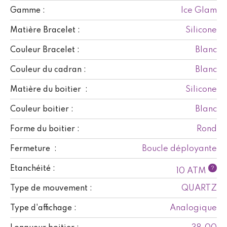
Ice Glam
Gamme :
Silicone
Matière Bracelet :
Blanc
Couleur Bracelet :
Blanc
Couleur du cadran :
Silicone
Matière du boitier :
Blanc
Couleur boitier :
Rond
Forme du boitier :
Boucle déployante
Fermeture :
Etanchéité :
?
10 ATM
QUARTZ
Type de mouvement :
Analogique
Type d'affichage :