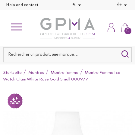


€
de
Help and contact
0
Startseite
Montres
Montre femme
Montre Femme Ice
Watch Glam White Rose Gold Small 000977