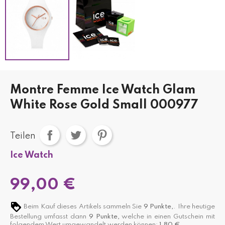
Montre Femme Ice Watch Glam
White Rose Gold Small 000977
Teilen
Ice Watch
99,00 €
Beim Kauf dieses Artikels sammeln Sie
9
Punkte,
. Ihre heutige
Bestellung umfasst dann
9
Punkte,
welche in einen Gutschein mit
folgendem Wert umgewandelt werden können:
1,80 €
.